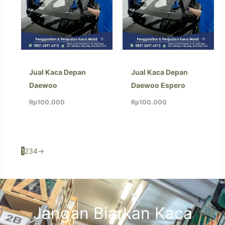
Jual Kaca Depan
Jual Kaca Depan
Daewoo
Daewoo Espero
Rp
100.000
Rp
100.000
1
2
3
4
→
Jangan Biarkan Kaca