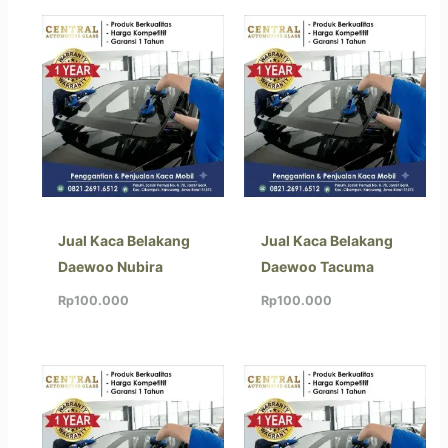
Jual Kaca Belakang
Jual Kaca Belakang
Daewoo Nubira
Daewoo Tacuma
Rp
100.000
Rp
100.000