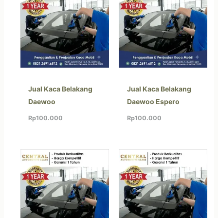
Jual Kaca Belakang
Jual Kaca Belakang
Daewoo
Daewoo Espero
Rp
100.000
Rp
100.000