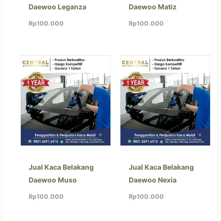
Daewoo Leganza
Daewoo Matiz
Rp
100.000
Rp
100.000
Jual Kaca Belakang
Jual Kaca Belakang
Daewoo Muso
Daewoo Nexia
Rp
100.000
Rp
100.000