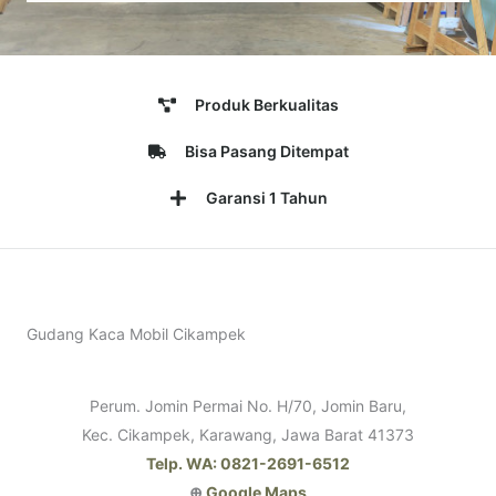
Produk Berkualitas
Bisa Pasang Ditempat
Garansi 1 Tahun
Gudang Kaca Mobil Cikampek
Perum. Jomin Permai No. H/70, Jomin Baru,
Kec. Cikampek, Karawang, Jawa Barat 41373
Telp. WA: 0821-2691-6512
⊕
Google Maps