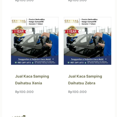
Rp
100.000
Rp
100.000
Jual Kaca Samping
Jual Kaca Samping
Daihatsu Xenia
Daihatsu Zebra
Rp
100.000
Rp
100.000