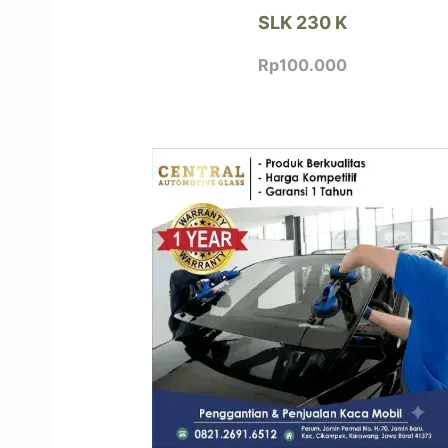
SLK 230 K
Rp
100.000