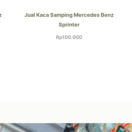
z
Jual Kaca Samping Mercedes Benz
Sprinter
Rp
100.000