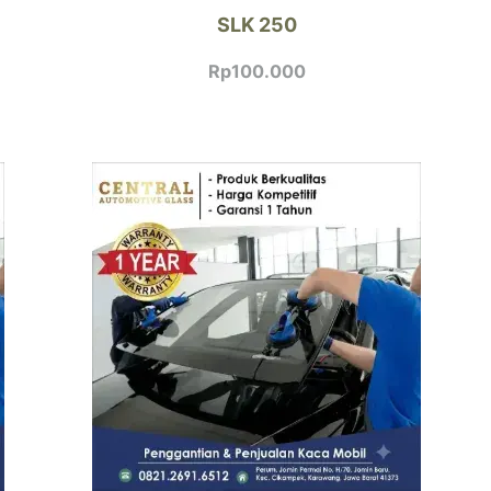
SLK 250
Rp
100.000