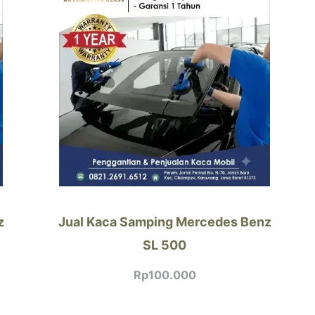
z
Jual Kaca Samping Mercedes Benz
SL 500
Rp
100.000