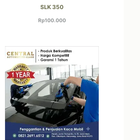
SLK 350
Rp
100.000