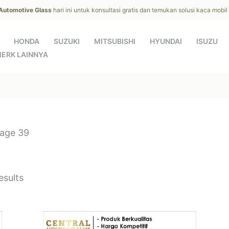
 Automotive Glass
hari ini untuk konsultasi gratis dan temukan solusi kaca mobi
HONDA
SUZUKI
MITSUBISHI
HYUNDAI
ISUZU
ERK LAINNYA
age 39
sults