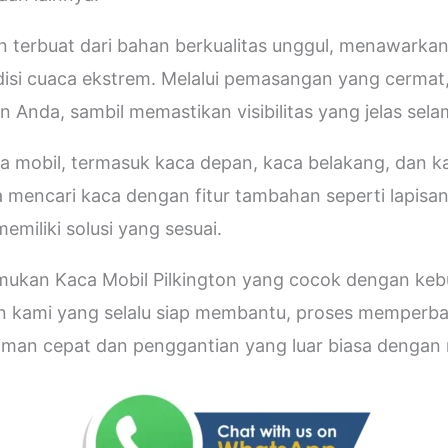
n terbuat dari bahan berkualitas unggul, menawarkan
disi cuaca ekstrem. Melalui pemasangan yang cerma
 Anda, sambil memastikan visibilitas yang jelas sela
ca mobil, termasuk kaca depan, kaca belakang, dan 
encari kaca dengan fitur tambahan seperti lapisan a
emiliki solusi yang sesuai.
nemukan Kaca Mobil Pilkington yang cocok dengan ke
an kami yang selalu siap membantu, proses memperba
riman cepat dan penggantian yang luar biasa denga