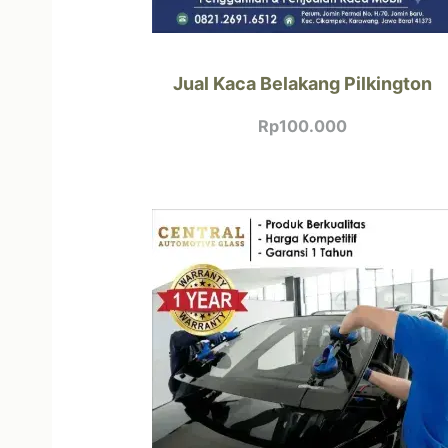
Jual Kaca Belakang Pilkington
Rp
100.000