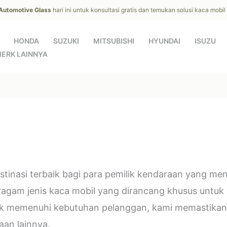
 Automotive Glass
hari ini untuk konsultasi gratis dan temukan solusi kaca mobi
HONDA
SUZUKI
MITSUBISHI
HYUNDAI
ISUZU
ERK LAINNYA
estinasi terbaik bagi para pemilik kendaraan yang m
eragam jenis kaca mobil yang dirancang khusus untuk
k memenuhi kebutuhan pelanggan, kami memastikan 
an lainnya.