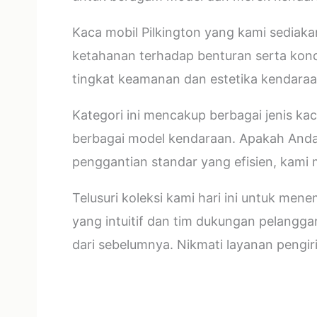
Kaca mobil Pilkington yang kami sediaka
ketahanan terhadap benturan serta kon
tingkat keamanan dan estetika kendaraan
Kategori ini mencakup berbagai jenis ka
berbagai model kendaraan. Apakah Anda m
penggantian standar yang efisien, kami m
Telusuri koleksi kami hari ini untuk me
yang intuitif dan tim dukungan pelangg
dari sebelumnya. Nikmati layanan pengi