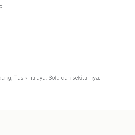
3
dung, Tasikmalaya, Solo dan sekitarnya.