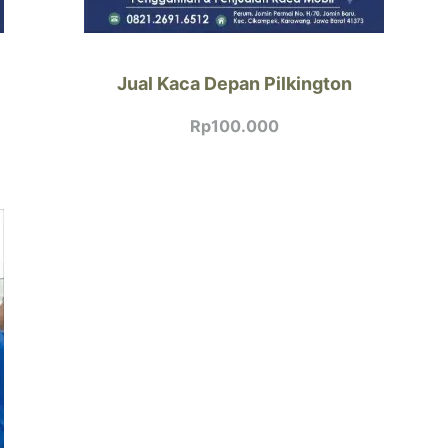
Jual Kaca Depan Pilkington
Rp
100.000