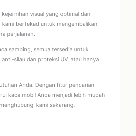
 kejernihan visual yang optimal dan
t, kami bertekad untuk mengembalikan
ma perjalanan.
kaca samping, semua tersedia untuk
nti-silau dan proteksi UV, atau hanya
butuhan Anda. Dengan fitur pencarian
rui kaca mobil Anda menjadi lebih mudah
n menghubungi kami sekarang.