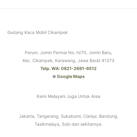
Gudang Kaca Mobil Cikampek
Perum. Jomin Permai No. H/70, Jomin Baru,
Kec. Cikampek, Karawang, Jawa Barat 41373
Telp. WA: 0821-2691-6512
⊕
Google Maps
Kami Melayani Juga Untuk Area
Jakarta, Tangerang, Sukabumi, Cianjur, Bandung,
Tasikmalaya, Solo dan sekitarnya.