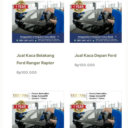
Jual Kaca Belakang
Jual Kaca Depan Ford
Ford Ranger Raptor
Rp
100.000
Rp
100.000