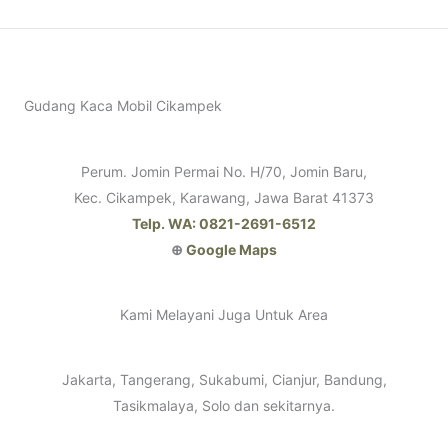
Gudang Kaca Mobil Cikampek
Perum. Jomin Permai No. H/70, Jomin Baru,
Kec. Cikampek, Karawang, Jawa Barat 41373
Telp. WA: 0821-2691-6512
⊕
Google Maps
Kami Melayani Juga Untuk Area
Jakarta, Tangerang, Sukabumi, Cianjur, Bandung,
Tasikmalaya, Solo dan sekitarnya.