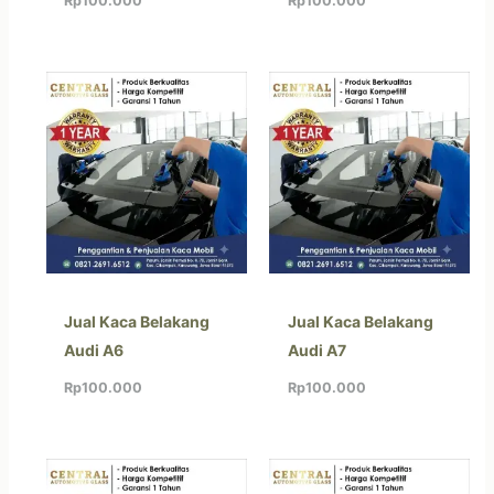
Rp
100.000
Rp
100.000
Jual Kaca Belakang
Jual Kaca Belakang
Audi A6
Audi A7
Rp
100.000
Rp
100.000