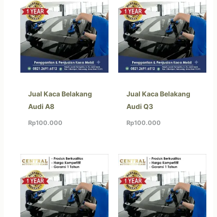
Jual Kaca Belakang
Jual Kaca Belakang
Audi A8
Audi Q3
Rp
100.000
Rp
100.000