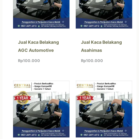
Jual Kaca Belakang
Jual Kaca Belakang
AGC Automotive
Asahimas
Rp
100.000
Rp
100.000