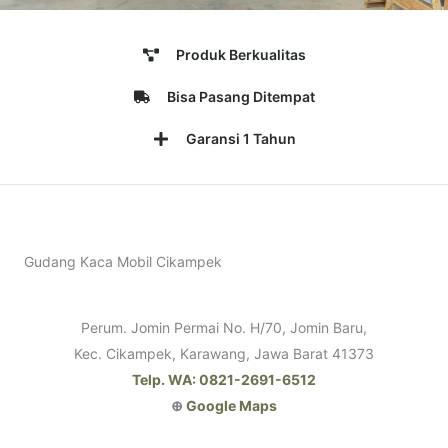
Produk Berkualitas
Bisa Pasang Ditempat
Garansi 1 Tahun
Gudang Kaca Mobil Cikampek
Perum. Jomin Permai No. H/70, Jomin Baru,
Kec. Cikampek, Karawang, Jawa Barat 41373
Telp. WA: 0821-2691-6512
⊕
Google Maps