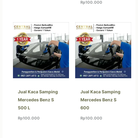
Rp
100.000
Jual Kaca Samping
Jual Kaca Samping
Mercedes Benz S
Mercedes Benz S
500 L
600
Rp
100.000
Rp
100.000