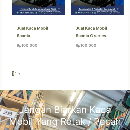
Jual Kaca Mobil
Jual Kaca Mobil
Scania
Scania G series
Rp
100.000
Rp
100.000
1
2
→
Jangan Biarkan Kaca
Mobil Yang Retak / Pecah