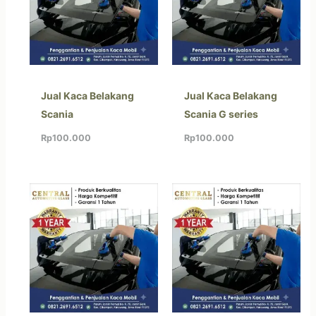
Jual Kaca Belakang
Jual Kaca Belakang
Scania
Scania G series
Rp
100.000
Rp
100.000