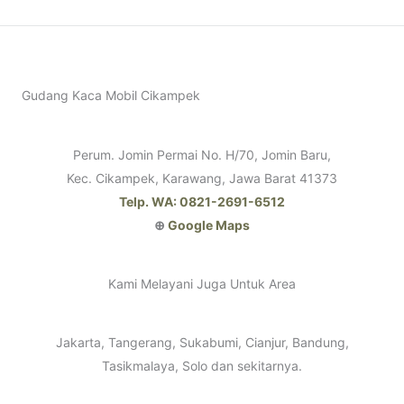
Gudang Kaca Mobil Cikampek
Perum. Jomin Permai No. H/70, Jomin Baru,
Kec. Cikampek, Karawang, Jawa Barat 41373
Telp. WA: 0821-2691-6512
⊕
Google Maps
Kami Melayani Juga Untuk Area
Jakarta, Tangerang, Sukabumi, Cianjur, Bandung,
Tasikmalaya, Solo dan sekitarnya.