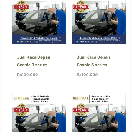
Jual Kaca Depan
Jual Kaca Depan
Scania R series
Scania S series
Rp
100.000
Rp
100.000