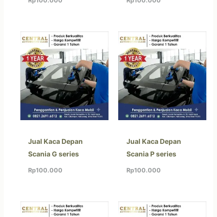
Rp
100.000
Rp
100.000
Jual Kaca Depan
Jual Kaca Depan
Scania G series
Scania P series
Rp
100.000
Rp
100.000