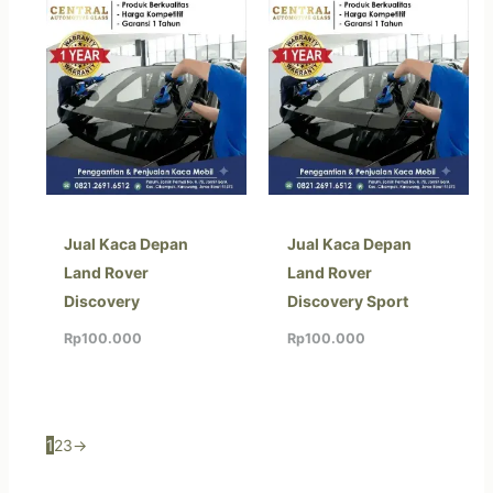
Jual Kaca Depan
Jual Kaca Depan
Land Rover
Land Rover
Discovery
Discovery Sport
Rp
100.000
Rp
100.000
1
2
3
→