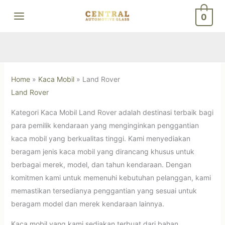
Skip
0
to
content
Home
»
Kaca Mobil
»
Land Rover
Land Rover
Kategori Kaca Mobil Land Rover adalah destinasi terbaik bagi
para pemilik kendaraan yang menginginkan penggantian
kaca mobil yang berkualitas tinggi. Kami menyediakan
beragam jenis kaca mobil yang dirancang khusus untuk
berbagai merek, model, dan tahun kendaraan. Dengan
komitmen kami untuk memenuhi kebutuhan pelanggan, kami
memastikan tersedianya penggantian yang sesuai untuk
beragam model dan merek kendaraan lainnya.
Kaca mobil yang kami sediakan terbuat dari bahan