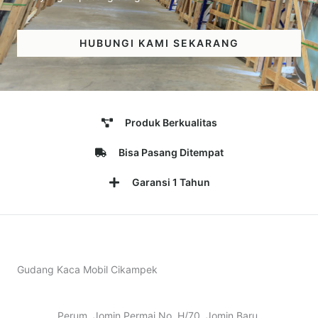
HUBUNGI KAMI SEKARANG
Produk Berkualitas
Bisa Pasang Ditempat
Garansi 1 Tahun
Gudang Kaca Mobil Cikampek
Perum. Jomin Permai No. H/70, Jomin Baru,