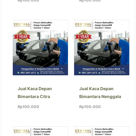
Rp
100.000
Rp
100.000
Jual Kaca Depan
Jual Kaca Depan
Bimantara Citra
Bimantara Nenggala
Rp
100.000
Rp
100.000