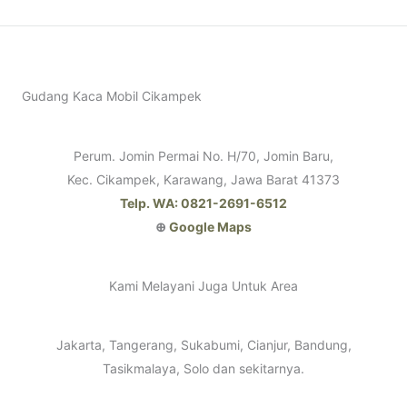
Gudang Kaca Mobil Cikampek
Perum. Jomin Permai No. H/70, Jomin Baru,
Kec. Cikampek, Karawang, Jawa Barat 41373
Telp. WA: 0821-2691-6512
⊕
Google Maps
Kami Melayani Juga Untuk Area
Jakarta, Tangerang, Sukabumi, Cianjur, Bandung,
Tasikmalaya, Solo dan sekitarnya.