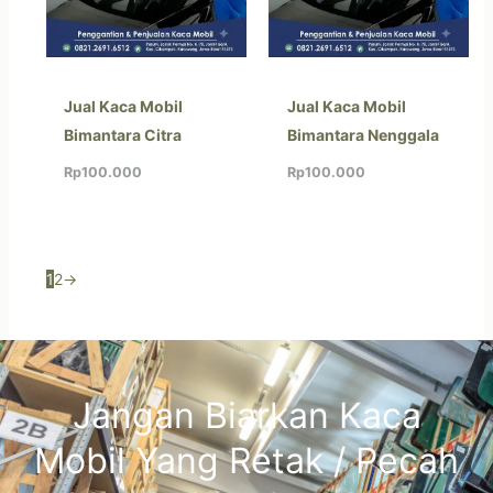
Jual Kaca Mobil
Jual Kaca Mobil
Bimantara Citra
Bimantara Nenggala
Rp
100.000
Rp
100.000
1
2
→
Jangan Biarkan Kaca
Mobil Yang Retak / Pecah