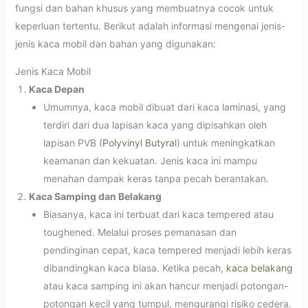
fungsi dan bahan khusus yang membuatnya cocok untuk
keperluan tertentu. Berikut adalah informasi mengenai jenis-
jenis kaca mobil dan bahan yang digunakan:
Jenis Kaca Mobil
Kaca Depan
Umumnya, kaca mobil dibuat dari kaca laminasi, yang
terdiri dari dua lapisan kaca yang dipisahkan oleh
lapisan PVB (
Polyvinyl Butyral
) untuk meningkatkan
keamanan dan kekuatan. Jenis kaca ini mampu
menahan dampak keras tanpa pecah berantakan.
Kaca Samping dan Belakang
Biasanya, kaca ini terbuat dari kaca tempered atau
toughened. Melalui proses pemanasan dan
pendinginan cepat, kaca tempered menjadi lebih keras
dibandingkan kaca biasa. Ketika pecah,
kaca belakang
atau kaca samping ini akan hancur menjadi potongan-
potongan kecil yang tumpul, mengurangi risiko cedera.