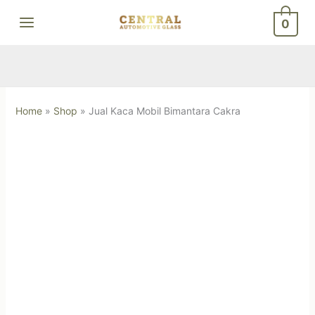
Skip
0
to
content
Home
»
Shop
»
Jual Kaca Mobil Bimantara Cakra