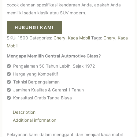
cocok dengan spesifikasi kendaraan Anda, apakah Anda
memiliki sedan klasik atau SUV modern.
HUBUNGI KAMI
SKU:
1500
Categories:
Chery
,
Kaca Mobil
Tags:
Chery
,
Kaca
Mobil
Mengapa Memilih Central Automotive Glass?
Pengalaman 50 Tahun Lebih, Sejak 1972
Harga yang Kompetitif
Teknisi Berpengalaman
Jaminan Kualitas & Garansi 1 Tahun
Konsultasi Gratis Tanpa Biaya
Description
Additional information
Pelayanan kami dalam mengganti dan menjual kaca mobil