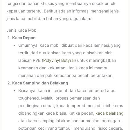
fungsi dan bahan khusus yang membuatnya cocok untuk
keperluan tertentu. Berikut adalah informasi mengenai jenis-
jenis kaca mobil dan bahan yang digunakan:
Jenis Kaca Mobil
Kaca Depan
Umumnya, kaca mobil dibuat dari kaca laminasi, yang
terdiri dari dua lapisan kaca yang dipisahkan oleh
lapisan PVB (
Polyvinyl Butyral
) untuk meningkatkan
keamanan dan kekuatan. Jenis kaca ini mampu
menahan dampak keras tanpa pecah berantakan.
Kaca Samping dan Belakang
Biasanya, kaca ini terbuat dari kaca tempered atau
toughened. Melalui proses pemanasan dan
pendinginan cepat, kaca tempered menjadi lebih keras
dibandingkan kaca biasa. Ketika pecah,
kaca belakang
atau kaca samping ini akan hancur menjadi potongan-
potongan kecil yang tumpul, mengurangi risiko cedera.