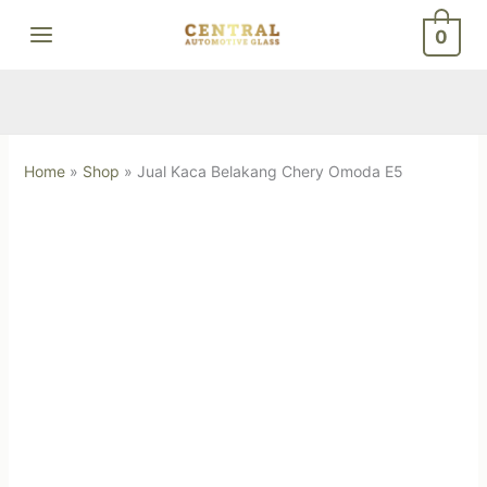
Skip
0
to
content
Home
»
Shop
»
Jual Kaca Belakang Chery Omoda E5