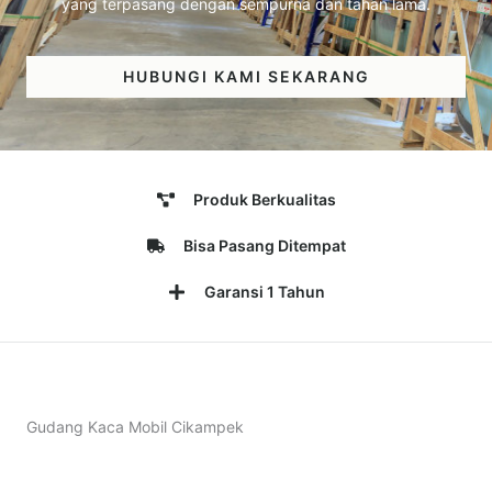
yang terpasang dengan sempurna dan tahan lama.
HUBUNGI KAMI SEKARANG
Produk Berkualitas
Bisa Pasang Ditempat
Garansi 1 Tahun
Gudang Kaca Mobil Cikampek