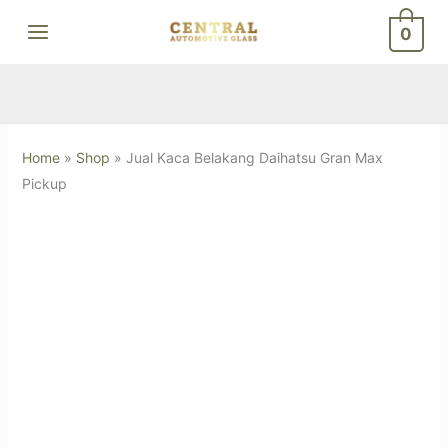
Skip
0
to
content
Home
»
Shop
»
Jual Kaca Belakang Daihatsu Gran Max
Pickup