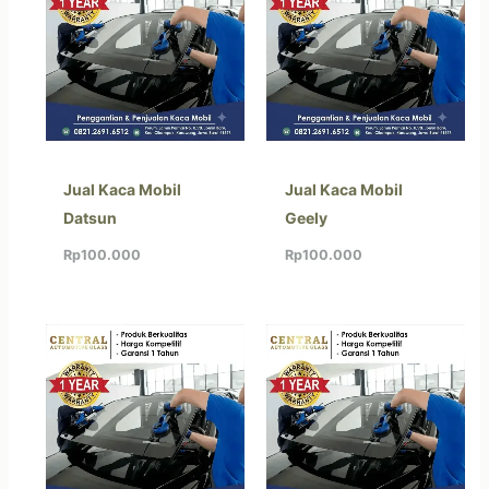
Jual Kaca Mobil
Jual Kaca Mobil
Datsun
Geely
Rp
100.000
Rp
100.000