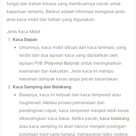
fungsi dan bahan khusus yang membuatnya cocok untuk
keperluan tertentu. Berikut adalah informasi mengenai jenis-
jenis kaca mobil dan bahan yang digunakan:
Jenis Kaca Mobil
Kaca Depan
Umumnya, kaca mobil dibuat dari kaca laminasi, yang
terdiri dari dua lapisan kaca yang dipisahkan oleh
lapisan PVB (
Polyvinyl Butyral
) untuk meningkatkan
keamanan dan kekuatan. Jenis kaca ini mampu
menahan dampak keras tanpa pecah berantakan.
Kaca Samping dan Belakang
Biasanya, kaca ini terbuat dari kaca tempered atau
toughened. Melalui proses pemanasan dan
pendinginan cepat, kaca tempered menjadi lebih keras
dibandingkan kaca biasa. Ketika pecah,
kaca belakang
atau kaca samping ini akan hancur menjadi potongan-
potongan kecil yang tumpul, mengurangi risiko cedera.