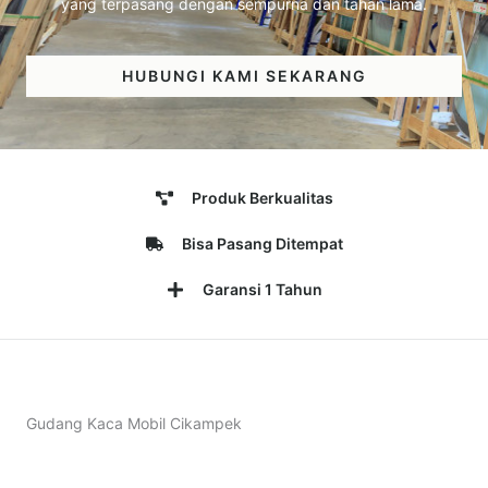
yang terpasang dengan sempurna dan tahan lama.
HUBUNGI KAMI SEKARANG
Produk Berkualitas
Bisa Pasang Ditempat
Garansi 1 Tahun
Gudang Kaca Mobil Cikampek