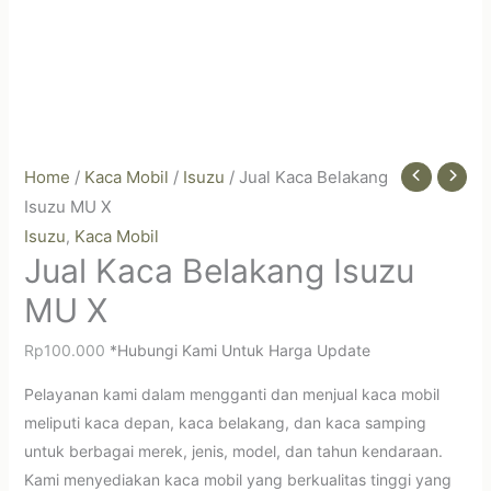
Home
/
Kaca Mobil
/
Isuzu
/ Jual Kaca Belakang
Isuzu MU X
Isuzu
Kaca Mobil
,
Jual Kaca Belakang Isuzu
MU X
Rp
100.000
*Hubungi Kami Untuk Harga Update
Pelayanan kami dalam mengganti dan menjual kaca mobil
meliputi kaca depan, kaca belakang, dan kaca samping
untuk berbagai merek, jenis, model, dan tahun kendaraan.
Kami menyediakan kaca mobil yang berkualitas tinggi yang