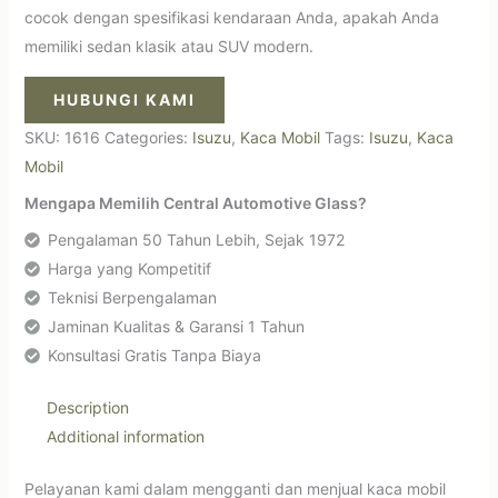
cocok dengan spesifikasi kendaraan Anda, apakah Anda
memiliki sedan klasik atau SUV modern.
HUBUNGI KAMI
SKU:
1616
Categories:
Isuzu
,
Kaca Mobil
Tags:
Isuzu
,
Kaca
Mobil
Mengapa Memilih Central Automotive Glass?
Pengalaman 50 Tahun Lebih, Sejak 1972
Harga yang Kompetitif
Teknisi Berpengalaman
Jaminan Kualitas & Garansi 1 Tahun
Konsultasi Gratis Tanpa Biaya
Description
Additional information
Pelayanan kami dalam mengganti dan menjual kaca mobil