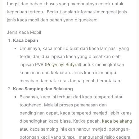
fungsi dan bahan khusus yang membuatnya cocok untuk
keperluan tertentu. Berikut adalah informasi mengenai jenis-
jenis kaca mobil dan bahan yang digunakan:
Jenis Kaca Mobil
Kaca Depan
Umumnya, kaca mobil dibuat dari kaca laminasi, yang
terdiri dari dua lapisan kaca yang dipisahkan oleh
lapisan PVB (
Polyvinyl Butyral
) untuk meningkatkan
keamanan dan kekuatan. Jenis kaca ini mampu
menahan dampak keras tanpa pecah berantakan.
Kaca Samping dan Belakang
Biasanya, kaca ini terbuat dari kaca tempered atau
toughened. Melalui proses pemanasan dan
pendinginan cepat, kaca tempered menjadi lebih keras
dibandingkan kaca biasa. Ketika pecah,
kaca belakang
atau kaca samping ini akan hancur menjadi potongan-
potongan kecil yang tumpul, mengurangi risiko cedera.