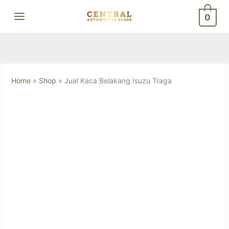
Skip
0
to
content
Home
»
Shop
»
Jual Kaca Belakang Isuzu Traga