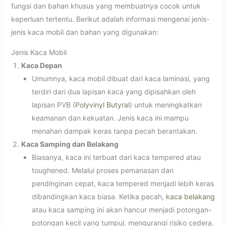
fungsi dan bahan khusus yang membuatnya cocok untuk
keperluan tertentu. Berikut adalah informasi mengenai jenis-
jenis kaca mobil dan bahan yang digunakan:
Jenis Kaca Mobil
Kaca Depan
Umumnya, kaca mobil dibuat dari kaca laminasi, yang
terdiri dari dua lapisan kaca yang dipisahkan oleh
lapisan PVB (
Polyvinyl Butyral
) untuk meningkatkan
keamanan dan kekuatan. Jenis kaca ini mampu
menahan dampak keras tanpa pecah berantakan.
Kaca Samping dan Belakang
Biasanya, kaca ini terbuat dari kaca tempered atau
toughened. Melalui proses pemanasan dan
pendinginan cepat, kaca tempered menjadi lebih keras
dibandingkan kaca biasa. Ketika pecah,
kaca belakang
atau kaca samping ini akan hancur menjadi potongan-
potongan kecil yang tumpul, mengurangi risiko cedera.