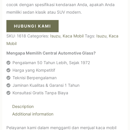
cocok dengan spesifikasi kendaraan Anda, apakah Anda
memiliki sedan klasik atau SUV modern.
HUBUNGI KAMI
SKU:
1618
Categories:
Isuzu
,
Kaca Mobil
Tags:
Isuzu
,
Kaca
Mobil
Mengapa Memilih Central Automotive Glass?
Pengalaman 50 Tahun Lebih, Sejak 1972
Harga yang Kompetitif
Teknisi Berpengalaman
Jaminan Kualitas & Garansi 1 Tahun
Konsultasi Gratis Tanpa Biaya
Description
Additional information
Pelayanan kami dalam mengganti dan menjual kaca mobil