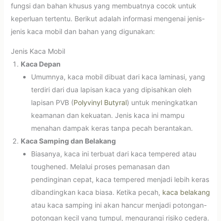
fungsi dan bahan khusus yang membuatnya cocok untuk
keperluan tertentu. Berikut adalah informasi mengenai jenis-
jenis kaca mobil dan bahan yang digunakan:
Jenis Kaca Mobil
Kaca Depan
Umumnya, kaca mobil dibuat dari kaca laminasi, yang
terdiri dari dua lapisan kaca yang dipisahkan oleh
lapisan PVB (
Polyvinyl Butyral
) untuk meningkatkan
keamanan dan kekuatan. Jenis kaca ini mampu
menahan dampak keras tanpa pecah berantakan.
Kaca Samping dan Belakang
Biasanya, kaca ini terbuat dari kaca tempered atau
toughened. Melalui proses pemanasan dan
pendinginan cepat, kaca tempered menjadi lebih keras
dibandingkan kaca biasa. Ketika pecah,
kaca belakang
atau kaca samping ini akan hancur menjadi potongan-
potongan kecil yang tumpul, mengurangi risiko cedera.