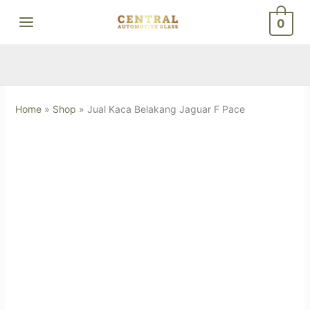
Skip
0
to
content
Home
»
Shop
»
Jual Kaca Belakang Jaguar F Pace