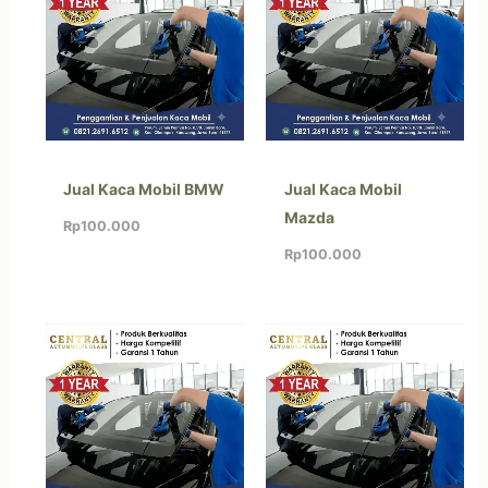
Jual Kaca Mobil BMW
Jual Kaca Mobil
Mazda
Rp
100.000
Rp
100.000