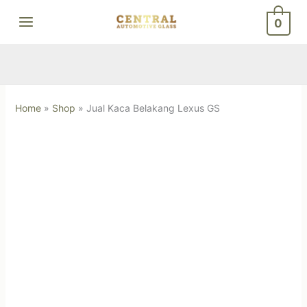
Skip
0
to
content
Home
»
Shop
»
Jual Kaca Belakang Lexus GS