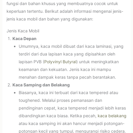
fungsi dan bahan khusus yang membuatnya cocok untuk
keperluan tertentu. Berikut adalah informasi mengenai jenis-
jenis kaca mobil dan bahan yang digunakan:
Jenis Kaca Mobil
Kaca Depan
Umumnya, kaca mobil dibuat dari kaca laminasi, yang
terdiri dari dua lapisan kaca yang dipisahkan oleh
lapisan PVB (
Polyvinyl Butyral
) untuk meningkatkan
keamanan dan kekuatan. Jenis kaca ini mampu
menahan dampak keras tanpa pecah berantakan.
Kaca Samping dan Belakang
Biasanya, kaca ini terbuat dari kaca tempered atau
toughened. Melalui proses pemanasan dan
pendinginan cepat, kaca tempered menjadi lebih keras
dibandingkan kaca biasa. Ketika pecah,
kaca belakang
atau kaca samping ini akan hancur menjadi potongan-
potongan kecil yang tumpul, mengurangi risiko cedera.