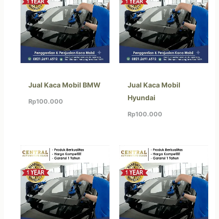
Jual Kaca Mobil BMW
Jual Kaca Mobil
Hyundai
Rp
100.000
Rp
100.000