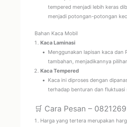
tempered menjadi lebih keras di
menjadi potongan-potongan kecil
Bahan Kaca Mobil
Kaca Laminasi
Menggunakan lapisan kaca dan P
tambahan, menjadikannya piliha
Kaca Tempered
Kaca ini diproses dengan dipan
terhadap benturan dan fluktuasi
🛒 Cara Pesan – 082126
Harga yang tertera merupakan harga