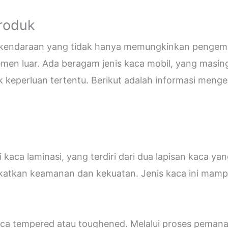
Produk
i kendaraan yang tidak hanya memungkinkan pengemud
emen luar. Ada beragam jenis kaca mobil, yang masin
eperluan tertentu. Berikut adalah informasi mengen
kaca laminasi, yang terdiri dari dua lapisan kaca ya
katkan keamanan dan kekuatan. Jenis kaca ini ma
 kaca tempered atau toughened. Melalui proses peman