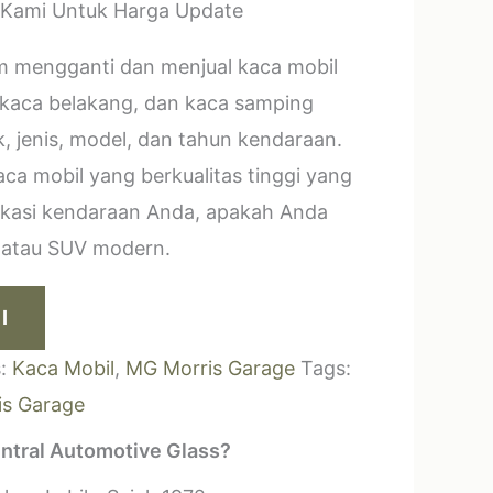
 Kami Untuk Harga Update
m mengganti dan menjual kaca mobil
 kaca belakang, dan kaca samping
, jenis, model, dan tahun kendaraan.
a mobil yang berkualitas tinggi yang
ikasi kendaraan Anda, apakah Anda
k atau SUV modern.
I
s:
Kaca Mobil
,
MG Morris Garage
Tags:
s Garage
ntral Automotive Glass?