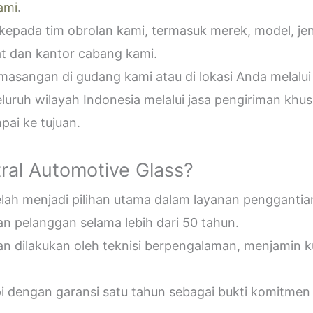
ami
.
epada tim obrolan kami, termasuk merek, model, jeni
t dan kantor cabang kami.
sangan di gudang kami atau di lokasi Anda melalui
uruh wilayah Indonesia melalui jasa pengiriman khus
ai ke tujuan.
ral Automotive Glass?
telah menjadi pilihan utama dalam layanan penggantia
n pelanggan selama lebih dari 50 tahun.
an dilakukan oleh teknisi berpengalaman, menjamin 
pi dengan garansi satu tahun sebagai bukti komitmen