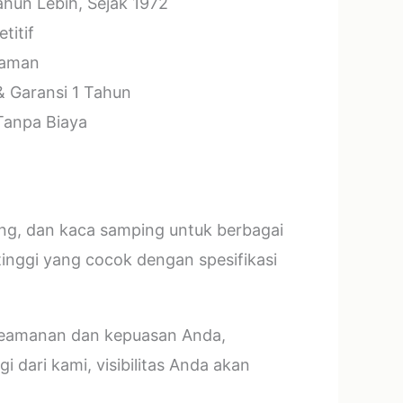
hun Lebih, Sejak 1972
titif
laman
& Garansi 1 Tahun
 Tanpa Biaya
ang, dan kaca samping untuk berbagai
tinggi yang cocok dengan spesifikasi
 keamanan dan kepuasan Anda,
 dari kami, visibilitas Anda akan