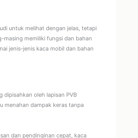
i untuk melihat dengan jelas, tetapi
g-masing memiliki fungsi dan bahan
ai jenis-jenis kaca mobil dan bahan
ng dipisahkan oleh lapisan PVB
mpu menahan dampak keras tanpa
asan dan pendinginan cepat, kaca