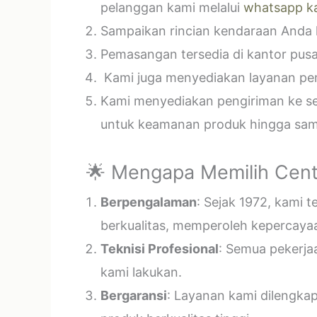
pelanggan kami melalui
whatsapp k
Sampaikan rincian kendaraan Anda k
Pemasangan tersedia di kantor pusa
Kami juga menyediakan layanan pema
Kami menyediakan pengiriman ke sel
untuk keamanan produk hingga samp
🌟 Mengapa Memilih Cent
Berpengalaman
: Sejak 1972, kami 
berkualitas, memperoleh kepercayaa
Teknisi Profesional
: Semua pekerja
kami lakukan.
Bergaransi
: Layanan kami dilengka