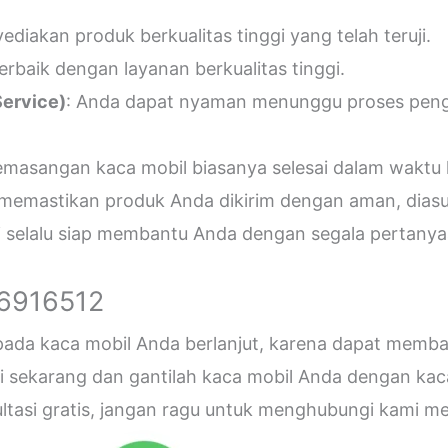
diakan produk berkualitas tinggi yang telah teruji.
erbaik dengan layanan berkualitas tinggi.
ervice)
: Anda dapat nyaman menunggu proses penger
emasangan kaca mobil biasanya selesai dalam waktu 
 memastikan produk Anda dikirim dengan aman, diasu
i selalu siap membantu Anda dengan segala pertanyaa
26916512
 pada kaca mobil Anda berlanjut, karena dapat me
sekarang dan gantilah kaca mobil Anda dengan kaca b
sultasi gratis, jangan ragu untuk menghubungi kami 