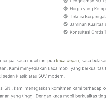
Pengalaman 50 Ta
Harga yang Kompe
Teknisi Berpenga
Jaminan Kualitas 
Konsultasi Gratis
menjual kaca mobil meliputi
kaca depan
, kaca belak
aan. Kami menyediakan kaca mobil yang berkualitas 
i sedan klasik atau SUV modern.
kasi SNI, kami menegaskan komitmen kami terhadap
an yang tinggi. Dengan kaca mobil berkualitas tinggi