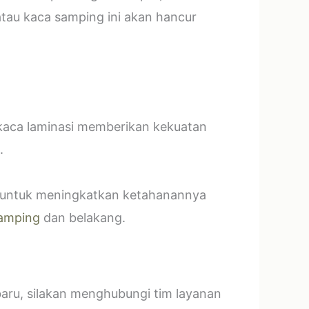
tau kaca samping ini akan hancur
 kaca laminasi memberikan kekuatan
.
t untuk meningkatkan ketahanannya
amping
dan belakang.
baru, silakan menghubungi tim layanan