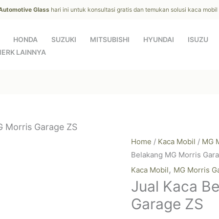
 Automotive Glass
hari ini untuk konsultasi gratis dan temukan solusi kaca mobi
HONDA
SUZUKI
MITSUBISHI
HYUNDAI
ISUZU
ERK LAINNYA
G Morris Garage ZS
Home
/
Kaca Mobil
/
MG M
Belakang MG Morris Gar
,
Kaca Mobil
MG Morris G
Jual Kaca B
Garage ZS