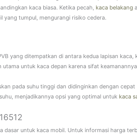
bandingkan kaca biasa. Ketika pecah,
kaca belakang
a
 yang tumpul, mengurangi risiko cedera.
VB yang ditempatkan di antara kedua lapisan kaca,
n utama untuk kaca depan karena sifat keamanannya
askan pada suhu tinggi dan didinginkan dengan cepa
 suhu, menjadikannya opsi yang optimal untuk
kaca s
916512
 dasar untuk kaca mobil. Untuk informasi harga ter