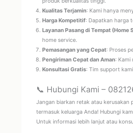
produk berkualitas tinggi.
Kualitas Terjamin
: Kami hanya menye
Harga Kompetitif
: Dapatkan harga t
Layanan Pasang di Tempat (Home S
home service.
Pemasangan yang Cepat
: Proses p
Pengiriman Cepat dan Aman
: Kami
Konsultasi Gratis
: Tim support kam
📞 Hubungi Kami – 0821
Jangan biarkan retak atau kerusakan
termasuk keluarga Anda! Hubungi kami 
Untuk informasi lebih lanjut atau kon