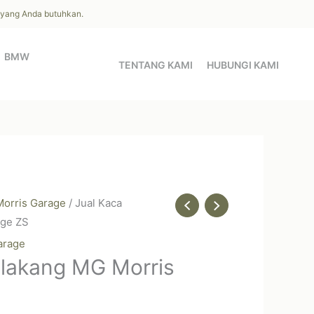
l yang Anda butuhkan.
BMW
TENTANG KAMI
HUBUNGI KAMI
orris Garage
/ Jual Kaca
age ZS
arage
elakang MG Morris