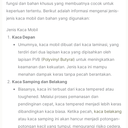
fungsi dan bahan khusus yang membuatnya cocok untuk
keperluan tertentu. Berikut adalah informasi mengenai jenis-
jenis kaca mobil dan bahan yang digunakan:
Jenis Kaca Mobil
Kaca Depan
Umumnya, kaca mobil dibuat dari kaca laminasi, yang
terdiri dari dua lapisan kaca yang dipisahkan oleh
lapisan PVB (
Polyvinyl Butyral
) untuk meningkatkan
keamanan dan kekuatan. Jenis kaca ini mampu
menahan dampak keras tanpa pecah berantakan.
Kaca Samping dan Belakang
Biasanya, kaca ini terbuat dari kaca tempered atau
toughened. Melalui proses pemanasan dan
pendinginan cepat, kaca tempered menjadi lebih keras
dibandingkan kaca biasa. Ketika pecah,
kaca belakang
atau kaca samping ini akan hancur menjadi potongan-
potongan kecil yang tumpul, mengurangi risiko cedera.