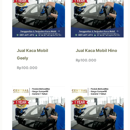
Jual Kaca Mobil
Jual Kaca Mobil Hino
Geely
Rp
100.000
Rp
100.000