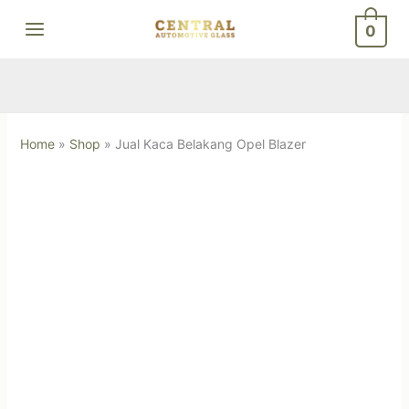
Skip
0
to
content
Home
»
Shop
»
Jual Kaca Belakang Opel Blazer