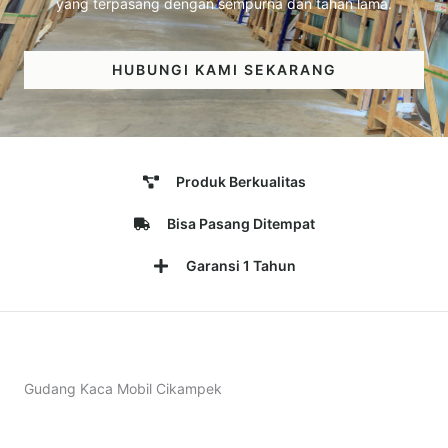
yang terpasang dengan sempurna dan tahan lama.
HUBUNGI KAMI SEKARANG
Produk Berkualitas
Bisa Pasang Ditempat
Garansi 1 Tahun
Gudang Kaca Mobil Cikampek