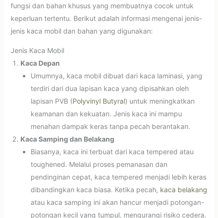
fungsi dan bahan khusus yang membuatnya cocok untuk
keperluan tertentu. Berikut adalah informasi mengenai jenis-
jenis kaca mobil dan bahan yang digunakan:
Jenis Kaca Mobil
Kaca Depan
Umumnya, kaca mobil dibuat dari kaca laminasi, yang
terdiri dari dua lapisan kaca yang dipisahkan oleh
lapisan PVB (
Polyvinyl Butyral
) untuk meningkatkan
keamanan dan kekuatan. Jenis kaca ini mampu
menahan dampak keras tanpa pecah berantakan.
Kaca Samping dan Belakang
Biasanya, kaca ini terbuat dari kaca tempered atau
toughened. Melalui proses pemanasan dan
pendinginan cepat, kaca tempered menjadi lebih keras
dibandingkan kaca biasa. Ketika pecah,
kaca belakang
atau kaca samping ini akan hancur menjadi potongan-
potongan kecil yang tumpul, mengurangi risiko cedera.