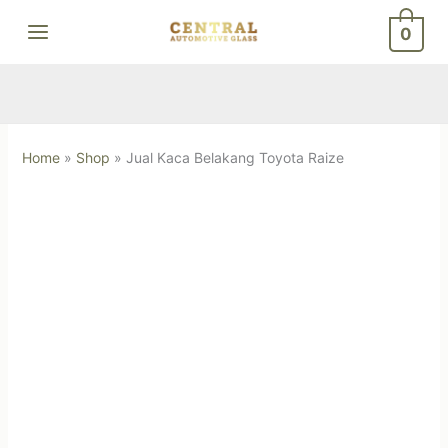
Skip
0
to
content
Home
»
Shop
»
Jual Kaca Belakang Toyota Raize