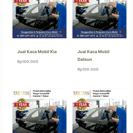
Jual Kaca Mobil Kia
Jual Kaca Mobil
Datsun
Rp
100.000
Rp
100.000