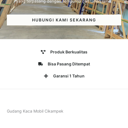
yang terpasang dengan sempurna dan tahan lama.
HUBUNGI KAMI SEKARANG
Produk Berkualitas
Bisa Pasang Ditempat
Garansi 1 Tahun
Gudang Kaca Mobil Cikampek