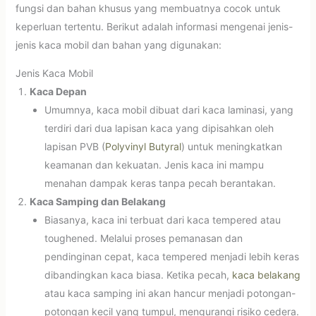
fungsi dan bahan khusus yang membuatnya cocok untuk
keperluan tertentu. Berikut adalah informasi mengenai jenis-
jenis kaca mobil dan bahan yang digunakan:
Jenis Kaca Mobil
Kaca Depan
Umumnya, kaca mobil dibuat dari kaca laminasi, yang
terdiri dari dua lapisan kaca yang dipisahkan oleh
lapisan PVB (
Polyvinyl Butyral
) untuk meningkatkan
keamanan dan kekuatan. Jenis kaca ini mampu
menahan dampak keras tanpa pecah berantakan.
Kaca Samping dan Belakang
Biasanya, kaca ini terbuat dari kaca tempered atau
toughened. Melalui proses pemanasan dan
pendinginan cepat, kaca tempered menjadi lebih keras
dibandingkan kaca biasa. Ketika pecah,
kaca belakang
atau kaca samping ini akan hancur menjadi potongan-
potongan kecil yang tumpul, mengurangi risiko cedera.