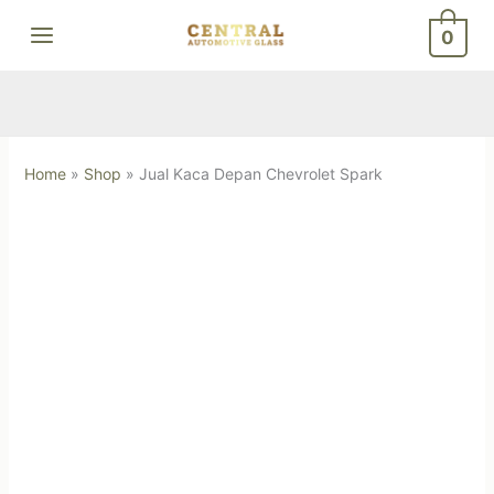
Skip
0
to
content
Home
»
Shop
»
Jual Kaca Depan Chevrolet Spark