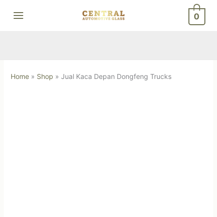
Skip
0
to
content
Home
»
Shop
»
Jual Kaca Depan Dongfeng Trucks