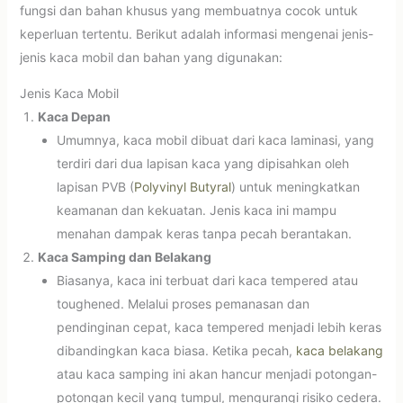
fungsi dan bahan khusus yang membuatnya cocok untuk
keperluan tertentu. Berikut adalah informasi mengenai jenis-
jenis kaca mobil dan bahan yang digunakan:
Jenis Kaca Mobil
Kaca Depan
Umumnya, kaca mobil dibuat dari kaca laminasi, yang
terdiri dari dua lapisan kaca yang dipisahkan oleh
lapisan PVB (
Polyvinyl Butyral
) untuk meningkatkan
keamanan dan kekuatan. Jenis kaca ini mampu
menahan dampak keras tanpa pecah berantakan.
Kaca Samping dan Belakang
Biasanya, kaca ini terbuat dari kaca tempered atau
toughened. Melalui proses pemanasan dan
pendinginan cepat, kaca tempered menjadi lebih keras
dibandingkan kaca biasa. Ketika pecah,
kaca belakang
atau kaca samping ini akan hancur menjadi potongan-
potongan kecil yang tumpul, mengurangi risiko cedera.