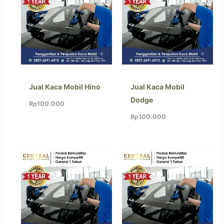
Jual Kaca Mobil Hino
Jual Kaca Mobil
Dodge
Rp
100.000
Rp
100.000