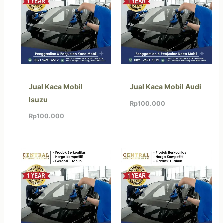
Jual Kaca Mobil
Jual Kaca Mobil Audi
Isuzu
Rp
100.000
Rp
100.000