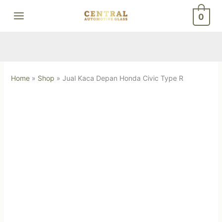
Skip
0
to
content
Home
»
Shop
»
Jual Kaca Depan Honda Civic Type R