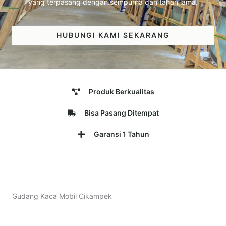
yang terpasang dengan sempurna dan tahan lama.
HUBUNGI KAMI SEKARANG
Produk Berkualitas
Bisa Pasang Ditempat
Garansi 1 Tahun
Gudang Kaca Mobil Cikampek