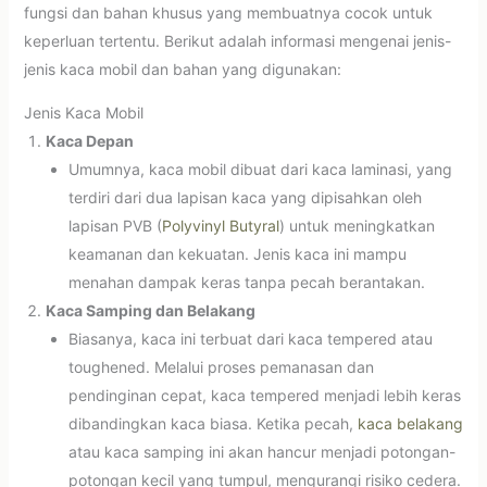
fungsi dan bahan khusus yang membuatnya cocok untuk
keperluan tertentu. Berikut adalah informasi mengenai jenis-
jenis kaca mobil dan bahan yang digunakan:
Jenis Kaca Mobil
Kaca Depan
Umumnya, kaca mobil dibuat dari kaca laminasi, yang
terdiri dari dua lapisan kaca yang dipisahkan oleh
lapisan PVB (
Polyvinyl Butyral
) untuk meningkatkan
keamanan dan kekuatan. Jenis kaca ini mampu
menahan dampak keras tanpa pecah berantakan.
Kaca Samping dan Belakang
Biasanya, kaca ini terbuat dari kaca tempered atau
toughened. Melalui proses pemanasan dan
pendinginan cepat, kaca tempered menjadi lebih keras
dibandingkan kaca biasa. Ketika pecah,
kaca belakang
atau kaca samping ini akan hancur menjadi potongan-
potongan kecil yang tumpul, mengurangi risiko cedera.