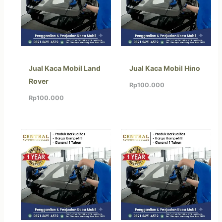
Jual Kaca Mobil Land
Jual Kaca Mobil Hino
Rover
Rp
100.000
Rp
100.000