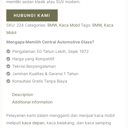
memiliki sedan klasik atau SUV modern.
HUBUNGI KAMI
SKU:
224
Categories:
BMW
,
Kaca Mobil
Tags:
BMW
,
Kaca
Mobil
Mengapa Memilih Central Automotive Glass?
Pengalaman 50 Tahun Lebih, Sejak 1972
Harga yang Kompetitif
Teknisi Berpengalaman
Jaminan Kualitas & Garansi 1 Tahun
Konsultasi Gratis Tanpa Biaya
Description
Additional information
Pelayanan kami dalam mengganti dan menjual kaca mobil
meliputi
kaca depan
, kaca belakang, dan kaca samping