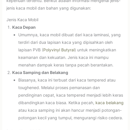
keperluan tertentu. Berikut adalah informasi mengenai jenis-
jenis kaca mobil dan bahan yang digunakan:
Jenis Kaca Mobil
Kaca Depan
Umumnya, kaca mobil dibuat dari kaca laminasi, yang
terdiri dari dua lapisan kaca yang dipisahkan oleh
lapisan PVB (
Polyvinyl Butyral
) untuk meningkatkan
keamanan dan kekuatan. Jenis kaca ini mampu
menahan dampak keras tanpa pecah berantakan.
Kaca Samping dan Belakang
Biasanya, kaca ini terbuat dari kaca tempered atau
toughened. Melalui proses pemanasan dan
pendinginan cepat, kaca tempered menjadi lebih keras
dibandingkan kaca biasa. Ketika pecah,
kaca belakang
atau kaca samping ini akan hancur menjadi potongan-
potongan kecil yang tumpul, mengurangi risiko cedera.