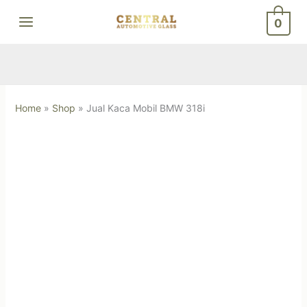
Skip
0
to
content
Home
»
Shop
»
Jual Kaca Mobil BMW 318i