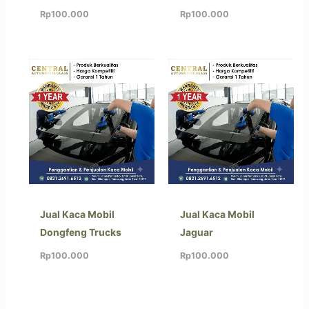
Rp
100.000
Rp
100.000
Jual Kaca Mobil
Jual Kaca Mobil
Dongfeng Trucks
Jaguar
Rp
100.000
Rp
100.000