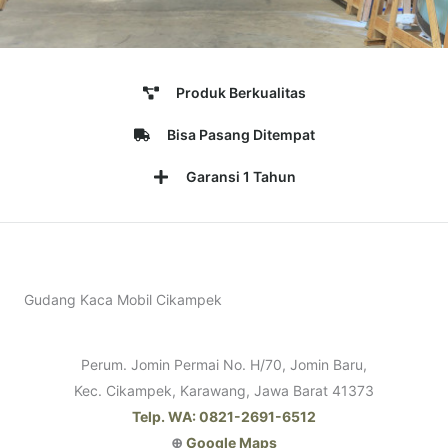
Produk Berkualitas
Bisa Pasang Ditempat
Garansi 1 Tahun
Gudang Kaca Mobil Cikampek
Perum. Jomin Permai No. H/70, Jomin Baru,
Kec. Cikampek, Karawang, Jawa Barat 41373
Telp. WA: 0821-2691-6512
⊕
Google Maps