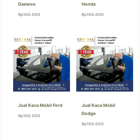
Daewoo
Honda
Rp
100.000
Rp
100.000
Jual Kaca Mobil Ford
Jual Kaca Mobil
Dodge
Rp
100.000
Rp
100.000