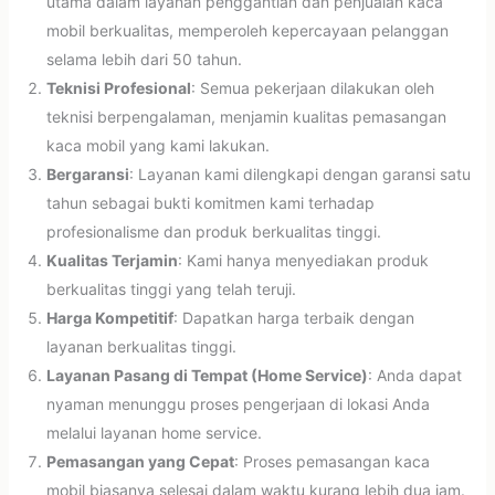
utama dalam layanan penggantian dan penjualan kaca
mobil berkualitas, memperoleh kepercayaan pelanggan
selama lebih dari 50 tahun.
Teknisi Profesional
: Semua pekerjaan dilakukan oleh
teknisi berpengalaman, menjamin kualitas pemasangan
kaca mobil yang kami lakukan.
Bergaransi
: Layanan kami dilengkapi dengan garansi satu
tahun sebagai bukti komitmen kami terhadap
profesionalisme dan produk berkualitas tinggi.
Kualitas Terjamin
: Kami hanya menyediakan produk
berkualitas tinggi yang telah teruji.
Harga Kompetitif
: Dapatkan harga terbaik dengan
layanan berkualitas tinggi.
Layanan Pasang di Tempat (Home Service)
: Anda dapat
nyaman menunggu proses pengerjaan di lokasi Anda
melalui layanan home service.
Pemasangan yang Cepat
: Proses pemasangan kaca
mobil biasanya selesai dalam waktu kurang lebih dua jam.