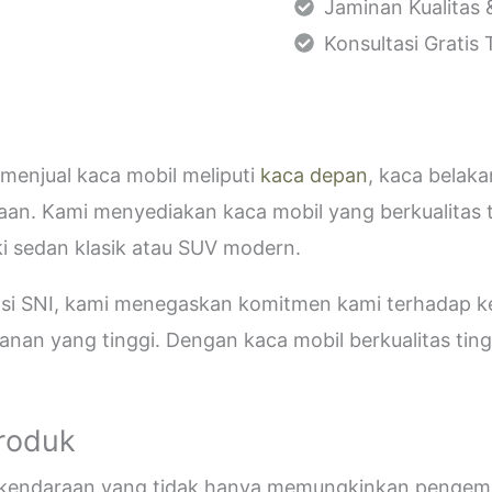
Jaminan Kualitas 
Konsultasi Gratis
menjual kaca mobil meliputi
kaca depan
, kaca belak
aan. Kami menyediakan kaca mobil yang berkualitas 
i sedan klasik atau SUV modern.
kasi SNI, kami menegaskan komitmen kami terhadap
an yang tinggi. Dengan kaca mobil berkualitas tinggi
Produk
i kendaraan yang tidak hanya memungkinkan pengemud