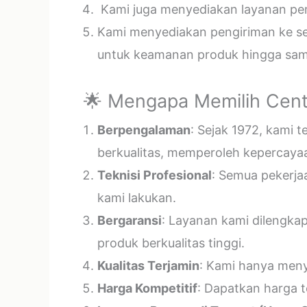
Kami juga menyediakan layanan pema
Kami menyediakan pengiriman ke sel
untuk keamanan produk hingga samp
🌟 Mengapa Memilih Cent
Berpengalaman
: Sejak 1972, kami 
berkualitas, memperoleh kepercayaa
Teknisi Profesional
: Semua pekerja
kami lakukan.
Bergaransi
: Layanan kami dilengka
produk berkualitas tinggi.
Kualitas Terjamin
: Kami hanya menye
Harga Kompetitif
: Dapatkan harga t