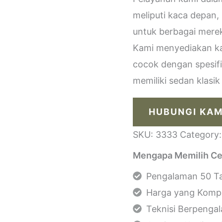
meliputi kaca depan,
untuk berbagai merek
Kami menyediakan kac
cocok dengan spesif
memiliki sedan klasi
HUBUNGI KAM
SKU:
3333
Category
Mengapa Memilih Ce
Pengalaman 50 Ta
Harga yang Kompe
Teknisi Berpenga