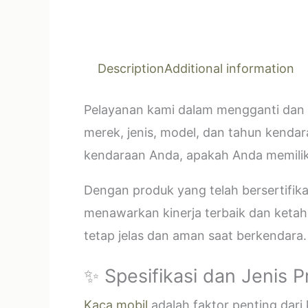
Description
Additional information
Pelayanan kami dalam mengganti dan 
merek, jenis, model, dan tahun kendar
kendaraan Anda, apakah Anda memilik
Dengan produk yang telah bersertifi
menawarkan kinerja terbaik dan ketahan
tetap jelas dan aman saat berkendara.
✨ Spesifikasi dan Jenis 
Kaca mobil
adalah faktor penting dar