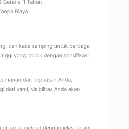
& Garansi 1 Tahun
 Tanpa Biaya
ang, dan kaca samping untuk berbagai
tinggi yang cocok dengan spesifikasi
 keamanan dan kepuasan Anda,
 dari kami, visibilitas Anda akan
i untuk melihat dengan jelas, tetapi