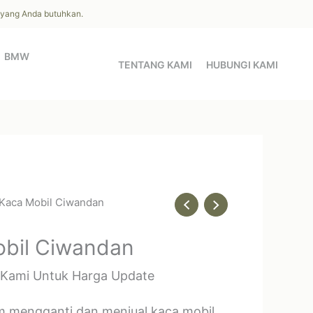
l yang Anda butuhkan.
BMW
TENTANG KAMI
HUBUNGI KAMI
 Kaca Mobil Ciwandan
obil Ciwandan
 Kami Untuk Harga Update
m mengganti dan menjual kaca mobil