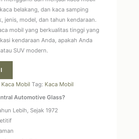
 kaca belakang, dan kaca samping
, jenis, model, dan tahun kendaraan.
a mobil yang berkualitas tinggi yang
ikasi kendaraan Anda, apakah Anda
k atau SUV modern.
I
:
Kaca Mobil
Tag:
Kaca Mobil
ntral Automotive Glass?
hun Lebih, Sejak 1972
titif
laman