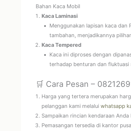
Bahan Kaca Mobil
Kaca Laminasi
Menggunakan lapisan kaca dan P
tambahan, menjadikannya piliha
Kaca Tempered
Kaca ini diproses dengan dipan
terhadap benturan dan fluktuasi
🛒 Cara Pesan – 082126
Harga yang tertera merupakan harga
pelanggan kami melalui
whatsapp k
Sampaikan rincian kendaraan Anda k
Pemasangan tersedia di kantor pusa