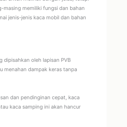
g-masing memiliki fungsi dan bahan
ai jenis-jenis kaca mobil dan bahan
ng dipisahkan oleh lapisan PVB
mpu menahan dampak keras tanpa
asan dan pendinginan cepat, kaca
tau kaca samping ini akan hancur