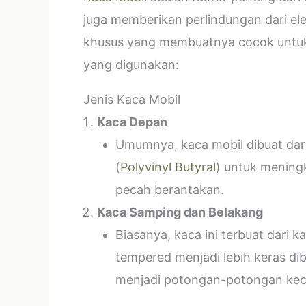
juga memberikan perlindungan dari el
khusus yang membuatnya cocok untuk k
yang digunakan:
Jenis Kaca Mobil
Kaca Depan
Umumnya, kaca mobil dibuat dari 
(
Polyvinyl Butyral
) untuk mening
pecah berantakan.
Kaca Samping dan Belakang
Biasanya, kaca ini terbuat dari
tempered menjadi lebih keras di
menjadi potongan-potongan kecil