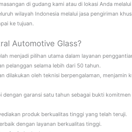
sangan di gudang kami atau di lokasi Anda melalui
uruh wilayah Indonesia melalui jasa pengiriman khus
ai ke tujuan.
ral Automotive Glass?
telah menjadi pilihan utama dalam layanan penggantia
n pelanggan selama lebih dari 50 tahun.
an dilakukan oleh teknisi berpengalaman, menjamin 
pi dengan garansi satu tahun sebagai bukti komitmen
diakan produk berkualitas tinggi yang telah teruji.
erbaik dengan layanan berkualitas tinggi.