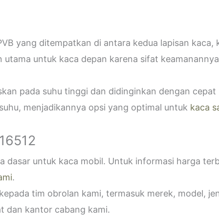
VB yang ditempatkan di antara kedua lapisan kaca,
n utama untuk kaca depan karena sifat keamanannya
askan pada suhu tinggi dan didinginkan dengan cepa
 suhu, menjadikannya opsi yang optimal untuk
kaca s
916512
 dasar untuk kaca mobil. Untuk informasi harga ter
ami
.
epada tim obrolan kami, termasuk merek, model, jeni
t dan kantor cabang kami.