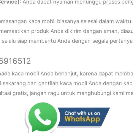
ervice)
: Anda dapat nyaman menunggu proses penger
emasangan kaca mobil biasanya selesai dalam waktu 
 memastikan produk Anda dikirim dengan aman, diasu
i selalu siap membantu Anda dengan segala pertanyaa
26916512
 pada kaca mobil Anda berlanjut, karena dapat me
sekarang dan gantilah kaca mobil Anda dengan kaca b
sultasi gratis, jangan ragu untuk menghubungi kami 