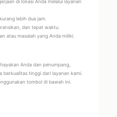
jaan di lokasi Anda melalui layanan
kurang lebih dua jam.
ransikan, dan tepat waktu.
n atau masalah yang Anda miliki.
mbahayakan Anda dan penumpang,
erkualitas tinggi dari layanan kami.
menggunakan tombol di bawah ini.