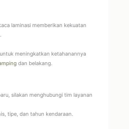
 kaca laminasi memberikan kekuatan
.
t untuk meningkatkan ketahanannya
amping
dan belakang.
baru, silakan menghubungi tim layanan
s, tipe, dan tahun kendaraan.