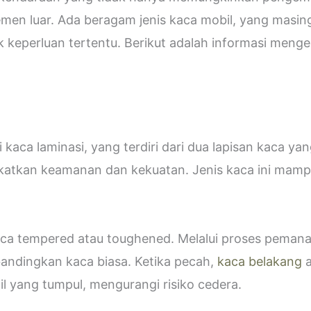
emen luar. Ada beragam jenis kaca mobil, yang masin
eperluan tertentu. Berikut adalah informasi mengen
kaca laminasi, yang terdiri dari dua lapisan kaca ya
katkan keamanan dan kekuatan. Jenis kaca ini ma
 kaca tempered atau toughened. Melalui proses peman
bandingkan kaca biasa. Ketika pecah,
kaca belakang
a
 yang tumpul, mengurangi risiko cedera.