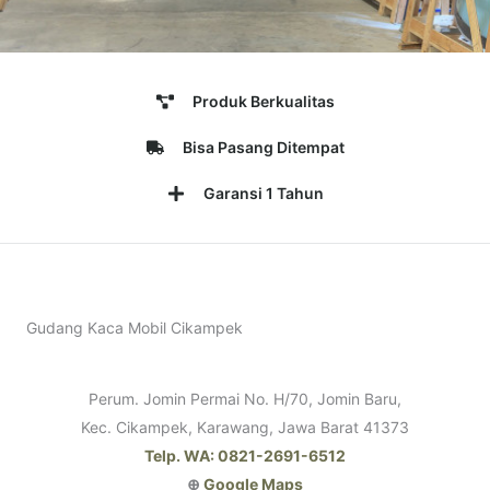
Produk Berkualitas
Bisa Pasang Ditempat
Garansi 1 Tahun
Gudang Kaca Mobil Cikampek
Perum. Jomin Permai No. H/70, Jomin Baru,
Kec. Cikampek, Karawang, Jawa Barat 41373
Telp. WA: 0821-2691-6512
⊕
Google Maps