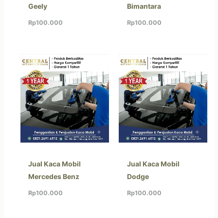
Geely
Bimantara
Rp
100.000
Rp
100.000
Jual Kaca Mobil
Jual Kaca Mobil
Mercedes Benz
Dodge
Rp
100.000
Rp
100.000