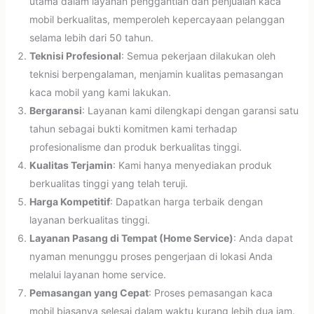
utama dalam layanan penggantian dan penjualan kaca
mobil berkualitas, memperoleh kepercayaan pelanggan
selama lebih dari 50 tahun.
Teknisi Profesional
: Semua pekerjaan dilakukan oleh
teknisi berpengalaman, menjamin kualitas pemasangan
kaca mobil yang kami lakukan.
Bergaransi
: Layanan kami dilengkapi dengan garansi satu
tahun sebagai bukti komitmen kami terhadap
profesionalisme dan produk berkualitas tinggi.
Kualitas Terjamin
: Kami hanya menyediakan produk
berkualitas tinggi yang telah teruji.
Harga Kompetitif
: Dapatkan harga terbaik dengan
layanan berkualitas tinggi.
Layanan Pasang di Tempat (Home Service)
: Anda dapat
nyaman menunggu proses pengerjaan di lokasi Anda
melalui layanan home service.
Pemasangan yang Cepat
: Proses pemasangan kaca
mobil biasanya selesai dalam waktu kurang lebih dua jam.