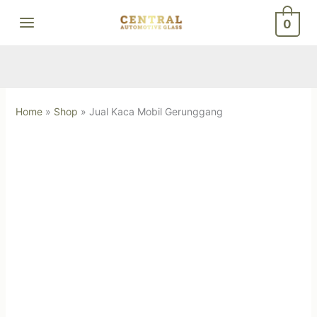
Skip
0
to
content
Home
»
Shop
»
Jual Kaca Mobil Gerunggang