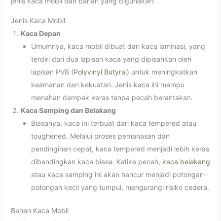
jenis kaca mobil dan bahan yang digunakan:
Jenis Kaca Mobil
Kaca Depan
Umumnya, kaca mobil dibuat dari kaca laminasi, yang
terdiri dari dua lapisan kaca yang dipisahkan oleh
lapisan PVB (
Polyvinyl Butyral
) untuk meningkatkan
keamanan dan kekuatan. Jenis kaca ini mampu
menahan dampak keras tanpa pecah berantakan.
Kaca Samping dan Belakang
Biasanya, kaca ini terbuat dari kaca tempered atau
toughened. Melalui proses pemanasan dan
pendinginan cepat, kaca tempered menjadi lebih keras
dibandingkan kaca biasa. Ketika pecah,
kaca belakang
atau kaca samping ini akan hancur menjadi potongan-
potongan kecil yang tumpul, mengurangi risiko cedera.
Bahan Kaca Mobil