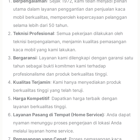
Berpengalaman
: Sejak 1972, kami telah menjadi pilihan
utama dalam layanan penggantian dan penjualan kaca
mobil berkualitas, memperoleh kepercayaan pelanggan
selama lebih dari 50 tahun.
Teknisi Profesional
: Semua pekerjaan dilakukan oleh
teknisi berpengalaman, menjamin kualitas pemasangan
kaca mobil yang kami lakukan.
Bergaransi
: Layanan kami dilengkapi dengan garansi satu
tahun sebagai bukti komitmen kami terhadap
profesionalisme dan produk berkualitas tinggi.
Kualitas Terjamin
: Kami hanya menyediakan produk
berkualitas tinggi yang telah teruji.
Harga Kompetitif
: Dapatkan harga terbaik dengan
layanan berkualitas tinggi.
Layanan Pasang di Tempat (Home Service)
: Anda dapat
nyaman menunggu proses pengerjaan di lokasi Anda
melalui layanan home service.
Pemasangan yang Cepat
: Proses pemasangan kaca