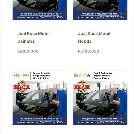
Jual Kaca Mobil
Jual Kaca Mobil
Daihatsu
Honda
Rp
100.000
Rp
100.000