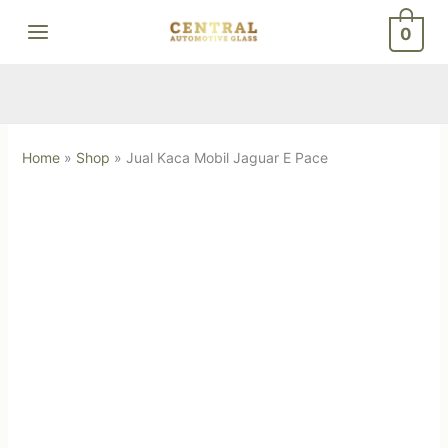
Skip
0
to
content
Home
»
Shop
»
Jual Kaca Mobil Jaguar E Pace