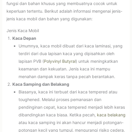
fungsi dan bahan khusus yang membuatnya cocok untuk
keperluan tertentu. Berikut adalah informasi mengenai jenis-
jenis kaca mobil dan bahan yang digunakan:
Jenis Kaca Mobil
Kaca Depan
Umumnya, kaca mobil dibuat dari kaca laminasi, yang
terdiri dari dua lapisan kaca yang dipisahkan oleh
lapisan PVB (
Polyvinyl Butyral
) untuk meningkatkan
keamanan dan kekuatan. Jenis kaca ini mampu
menahan dampak keras tanpa pecah berantakan.
Kaca Samping dan Belakang
Biasanya, kaca ini terbuat dari kaca tempered atau
toughened. Melalui proses pemanasan dan
pendinginan cepat, kaca tempered menjadi lebih keras
dibandingkan kaca biasa. Ketika pecah,
kaca belakang
atau kaca samping ini akan hancur menjadi potongan-
potongan kecil yang tumpul, mengurangi risiko cedera.