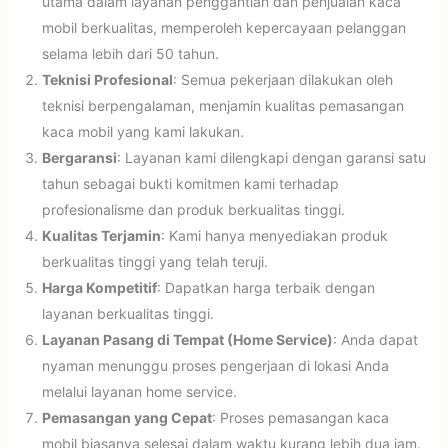
utama dalam layanan penggantian dan penjualan kaca
mobil berkualitas, memperoleh kepercayaan pelanggan
selama lebih dari 50 tahun.
Teknisi Profesional
: Semua pekerjaan dilakukan oleh
teknisi berpengalaman, menjamin kualitas pemasangan
kaca mobil yang kami lakukan.
Bergaransi
: Layanan kami dilengkapi dengan garansi satu
tahun sebagai bukti komitmen kami terhadap
profesionalisme dan produk berkualitas tinggi.
Kualitas Terjamin
: Kami hanya menyediakan produk
berkualitas tinggi yang telah teruji.
Harga Kompetitif
: Dapatkan harga terbaik dengan
layanan berkualitas tinggi.
Layanan Pasang di Tempat (Home Service)
: Anda dapat
nyaman menunggu proses pengerjaan di lokasi Anda
melalui layanan home service.
Pemasangan yang Cepat
: Proses pemasangan kaca
mobil biasanya selesai dalam waktu kurang lebih dua jam.