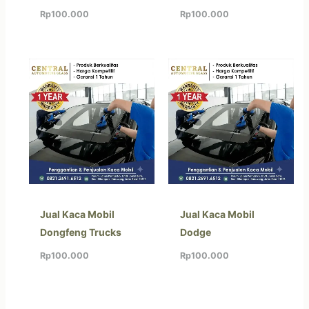
Rp
100.000
Rp
100.000
Jual Kaca Mobil
Jual Kaca Mobil
Dongfeng Trucks
Dodge
Rp
100.000
Rp
100.000