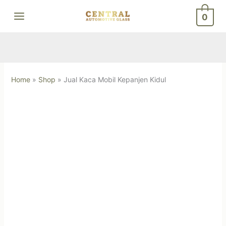
Skip
0
to
content
Home
»
Shop
»
Jual Kaca Mobil Kepanjen Kidul