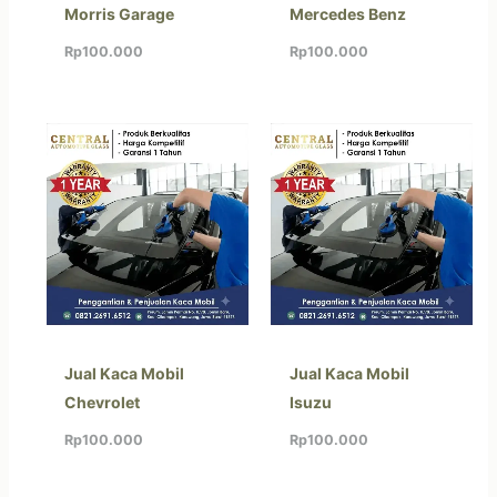
Morris Garage
Mercedes Benz
Rp
100.000
Rp
100.000
Jual Kaca Mobil
Jual Kaca Mobil
Chevrolet
Isuzu
Rp
100.000
Rp
100.000