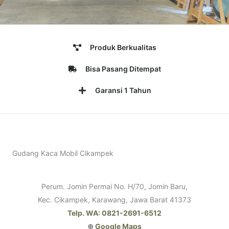
Produk Berkualitas
Bisa Pasang Ditempat
Garansi 1 Tahun
Gudang Kaca Mobil Cikampek
Perum. Jomin Permai No. H/70, Jomin Baru,
Kec. Cikampek, Karawang, Jawa Barat 41373
Telp. WA: 0821-2691-6512
⊕
Google Maps