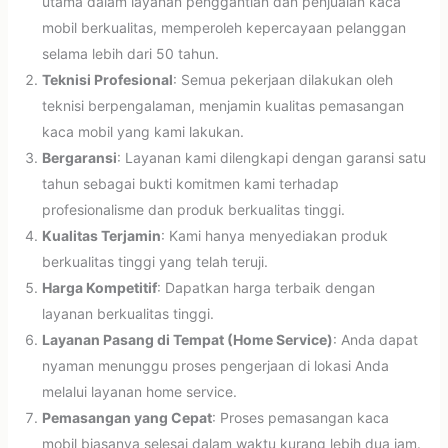
utama dalam layanan penggantian dan penjualan kaca
mobil berkualitas, memperoleh kepercayaan pelanggan
selama lebih dari 50 tahun.
Teknisi Profesional
: Semua pekerjaan dilakukan oleh
teknisi berpengalaman, menjamin kualitas pemasangan
kaca mobil yang kami lakukan.
Bergaransi
: Layanan kami dilengkapi dengan garansi satu
tahun sebagai bukti komitmen kami terhadap
profesionalisme dan produk berkualitas tinggi.
Kualitas Terjamin
: Kami hanya menyediakan produk
berkualitas tinggi yang telah teruji.
Harga Kompetitif
: Dapatkan harga terbaik dengan
layanan berkualitas tinggi.
Layanan Pasang di Tempat (Home Service)
: Anda dapat
nyaman menunggu proses pengerjaan di lokasi Anda
melalui layanan home service.
Pemasangan yang Cepat
: Proses pemasangan kaca
mobil biasanya selesai dalam waktu kurang lebih dua jam.