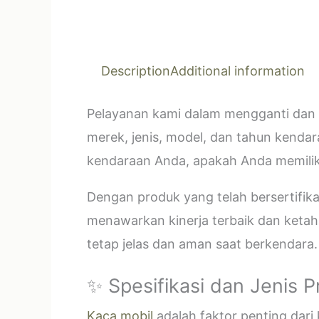
Description
Additional information
Pelayanan kami dalam mengganti dan 
merek, jenis, model, dan tahun kendar
kendaraan Anda, apakah Anda memilik
Dengan produk yang telah bersertifi
menawarkan kinerja terbaik dan ketahan
tetap jelas dan aman saat berkendara.
✨ Spesifikasi dan Jenis 
Kaca mobil
adalah faktor penting dar