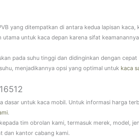
VB yang ditempatkan di antara kedua lapisan kaca,
n utama untuk kaca depan karena sifat keamanannya
askan pada suhu tinggi dan didinginkan dengan cepa
 suhu, menjadikannya opsi yang optimal untuk
kaca s
916512
 dasar untuk kaca mobil. Untuk informasi harga ter
ami
.
epada tim obrolan kami, termasuk merek, model, jeni
t dan kantor cabang kami.