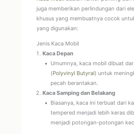
juga memberikan perlindungan dari el
khusus yang membuatnya cocok untuk k
yang digunakan:
Jenis Kaca Mobil
Kaca Depan
Umumnya, kaca mobil dibuat dari 
(
Polyvinyl Butyral
) untuk mening
pecah berantakan.
Kaca Samping dan Belakang
Biasanya, kaca ini terbuat dari
tempered menjadi lebih keras di
menjadi potongan-potongan kecil