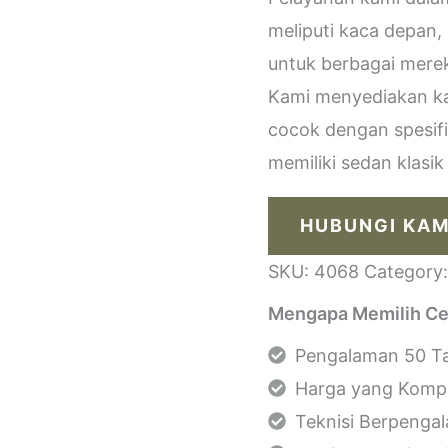
meliputi kaca depan,
untuk berbagai merek
Kami menyediakan kac
cocok dengan spesif
memiliki sedan klasi
HUBUNGI KAM
SKU:
4068
Category
Mengapa Memilih Ce
Pengalaman 50 Ta
Harga yang Kompe
Teknisi Berpenga