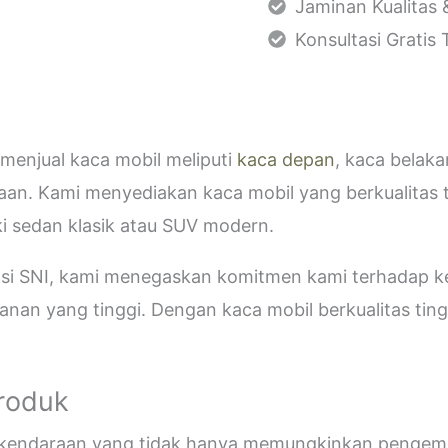
Jaminan Kualitas 
Konsultasi Gratis
menjual kaca mobil meliputi
kaca depan
, kaca belak
aan. Kami menyediakan kaca mobil yang berkualitas 
i sedan klasik atau SUV modern.
kasi SNI, kami menegaskan komitmen kami terhadap
an yang tinggi. Dengan kaca mobil berkualitas tinggi
Produk
i kendaraan yang tidak hanya memungkinkan pengemud