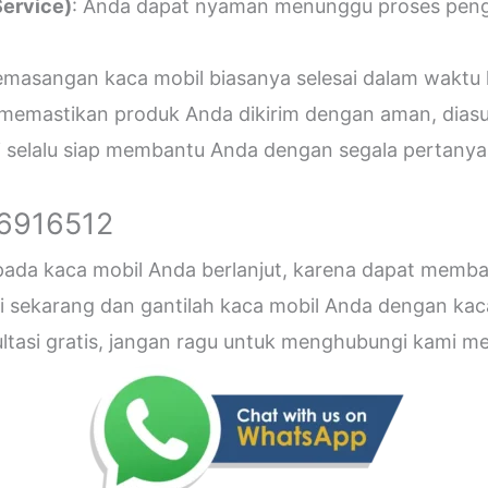
ervice)
: Anda dapat nyaman menunggu proses penger
emasangan kaca mobil biasanya selesai dalam waktu 
 memastikan produk Anda dikirim dengan aman, diasu
i selalu siap membantu Anda dengan segala pertanyaa
26916512
 pada kaca mobil Anda berlanjut, karena dapat me
sekarang dan gantilah kaca mobil Anda dengan kaca b
sultasi gratis, jangan ragu untuk menghubungi kami 