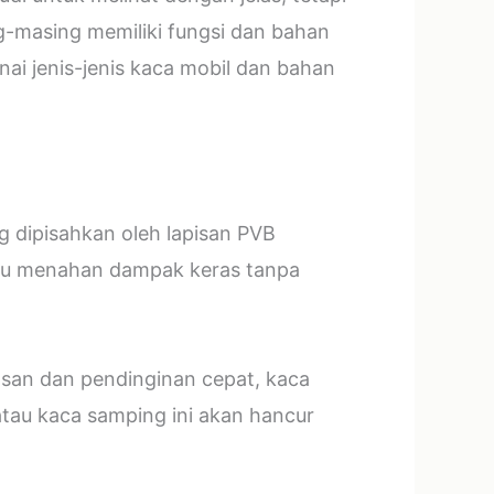
g-masing memiliki fungsi dan bahan
ai jenis-jenis kaca mobil dan bahan
ng dipisahkan oleh lapisan PVB
mpu menahan dampak keras tanpa
asan dan pendinginan cepat, kaca
tau kaca samping ini akan hancur