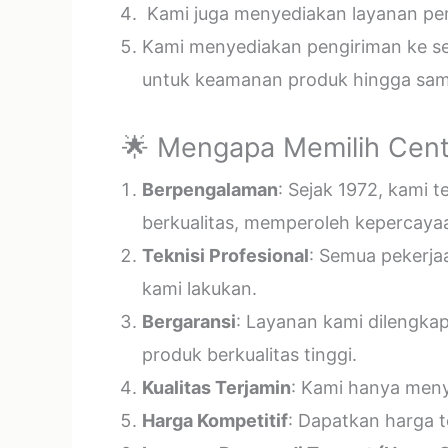
Kami juga menyediakan layanan pema
Kami menyediakan pengiriman ke sel
untuk keamanan produk hingga samp
🌟 Mengapa Memilih Cent
Berpengalaman
: Sejak 1972, kami 
berkualitas, memperoleh kepercayaa
Teknisi Profesional
: Semua pekerja
kami lakukan.
Bergaransi
: Layanan kami dilengka
produk berkualitas tinggi.
Kualitas Terjamin
: Kami hanya menye
Harga Kompetitif
: Dapatkan harga t