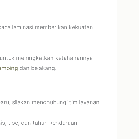
 kaca laminasi memberikan kekuatan
.
t untuk meningkatkan ketahanannya
amping
dan belakang.
baru, silakan menghubungi tim layanan
s, tipe, dan tahun kendaraan.