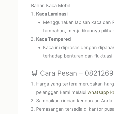
Bahan Kaca Mobil
Kaca Laminasi
Menggunakan lapisan kaca dan P
tambahan, menjadikannya piliha
Kaca Tempered
Kaca ini diproses dengan dipan
terhadap benturan dan fluktuasi
🛒 Cara Pesan – 082126
Harga yang tertera merupakan harga
pelanggan kami melalui
whatsapp k
Sampaikan rincian kendaraan Anda k
Pemasangan tersedia di kantor pusa