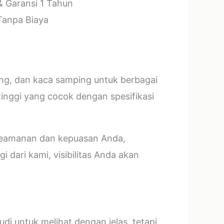
& Garansi 1 Tahun
 Tanpa Biaya
ang, dan kaca samping untuk berbagai
tinggi yang cocok dengan spesifikasi
 keamanan dan kepuasan Anda,
 dari kami, visibilitas Anda akan
i untuk melihat dengan jelas, tetapi