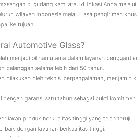
sangan di gudang kami atau di lokasi Anda melalui
uruh wilayah Indonesia melalui jasa pengiriman khus
ai ke tujuan.
ral Automotive Glass?
telah menjadi pilihan utama dalam layanan penggantia
n pelanggan selama lebih dari 50 tahun.
an dilakukan oleh teknisi berpengalaman, menjamin 
pi dengan garansi satu tahun sebagai bukti komitmen
diakan produk berkualitas tinggi yang telah teruji.
erbaik dengan layanan berkualitas tinggi.