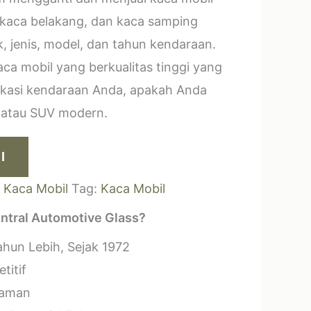
 kaca belakang, dan kaca samping
, jenis, model, dan tahun kendaraan.
a mobil yang berkualitas tinggi yang
ikasi kendaraan Anda, apakah Anda
k atau SUV modern.
I
:
Kaca Mobil
Tag:
Kaca Mobil
ntral Automotive Glass?
hun Lebih, Sejak 1972
titif
laman