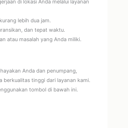
jaan di lokasi Anda melalui layanan
kurang lebih dua jam.
ransikan, dan tepat waktu.
n atau masalah yang Anda miliki.
mbahayakan Anda dan penumpang,
erkualitas tinggi dari layanan kami.
menggunakan tombol di bawah ini.