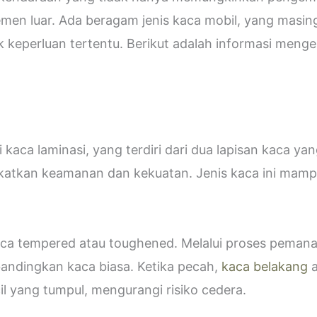
emen luar. Ada beragam jenis kaca mobil, yang masin
eperluan tertentu. Berikut adalah informasi mengen
kaca laminasi, yang terdiri dari dua lapisan kaca ya
katkan keamanan dan kekuatan. Jenis kaca ini ma
 kaca tempered atau toughened. Melalui proses peman
bandingkan kaca biasa. Ketika pecah,
kaca belakang
a
 yang tumpul, mengurangi risiko cedera.