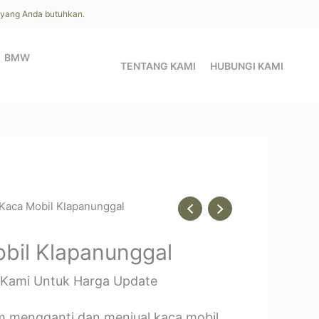
l yang Anda butuhkan.
BMW
TENTANG KAMI
HUBUNGI KAMI
 Kaca Mobil Klapanunggal
obil Klapanunggal
 Kami Untuk Harga Update
m mengganti dan menjual kaca mobil