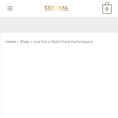
Skip
0
to
content
Home
»
Shop
»
Jual Kaca Mobil Kutai Kartanegara