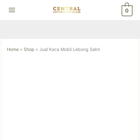
Skip
0
to
content
Home
»
Shop
»
Jual Kaca Mobil Lebong Sakti