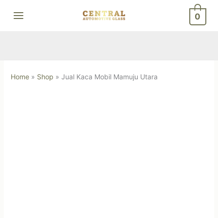
Skip
0
to
content
Home
»
Shop
»
Jual Kaca Mobil Mamuju Utara