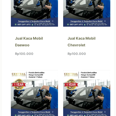
Jual Kaca Mobil
Jual Kaca Mobil
Daewoo
Chevrolet
Rp
100.000
Rp
100.000