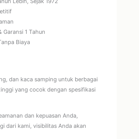
hun Lebih, Sejak 1972
titif
laman
& Garansi 1 Tahun
 Tanpa Biaya
ang, dan kaca samping untuk berbagai
tinggi yang cocok dengan spesifikasi
 keamanan dan kepuasan Anda,
 dari kami, visibilitas Anda akan