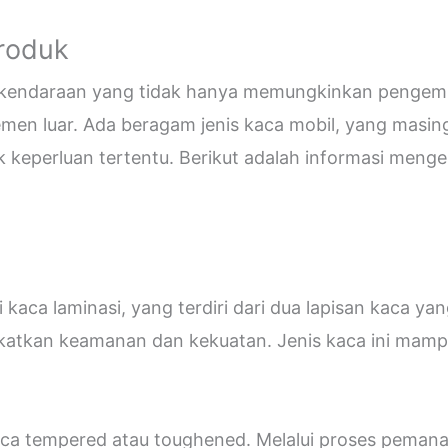
Produk
i kendaraan yang tidak hanya memungkinkan pengemud
emen luar. Ada beragam jenis kaca mobil, yang masin
eperluan tertentu. Berikut adalah informasi mengen
kaca laminasi, yang terdiri dari dua lapisan kaca ya
katkan keamanan dan kekuatan. Jenis kaca ini ma
 kaca tempered atau toughened. Melalui proses peman