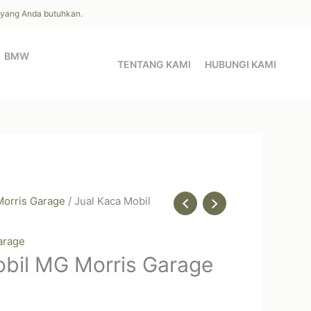
l yang Anda butuhkan.
BMW
TENTANG KAMI
HUBUNGI KAMI
orris Garage
/ Jual Kaca Mobil
arage
obil MG Morris Garage