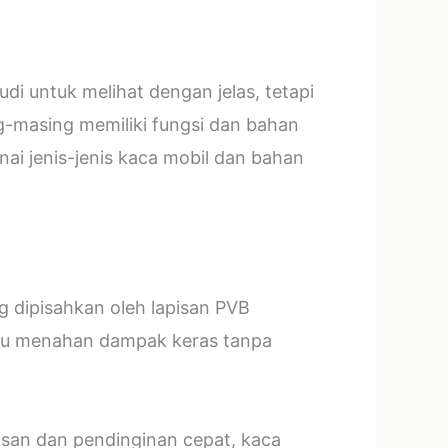
i untuk melihat dengan jelas, tetapi
g-masing memiliki fungsi dan bahan
ai jenis-jenis kaca mobil dan bahan
ng dipisahkan oleh lapisan PVB
mpu menahan dampak keras tanpa
asan dan pendinginan cepat, kaca