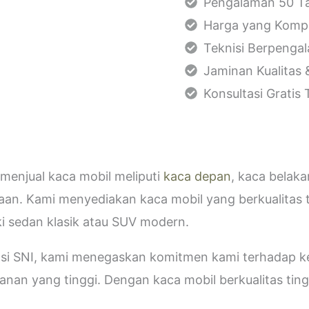
Pengalaman 50 Ta
Harga yang Kompe
Teknisi Berpenga
Jaminan Kualitas 
Konsultasi Gratis
menjual kaca mobil meliputi
kaca depan
, kaca belak
aan. Kami menyediakan kaca mobil yang berkualitas 
i sedan klasik atau SUV modern.
kasi SNI, kami menegaskan komitmen kami terhadap
an yang tinggi. Dengan kaca mobil berkualitas tinggi