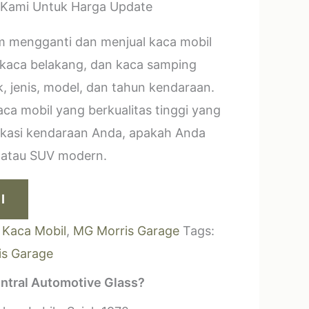
 Kami Untuk Harga Update
m mengganti dan menjual kaca mobil
 kaca belakang, dan kaca samping
, jenis, model, dan tahun kendaraan.
a mobil yang berkualitas tinggi yang
ikasi kendaraan Anda, apakah Anda
k atau SUV modern.
I
:
Kaca Mobil
,
MG Morris Garage
Tags:
s Garage
ntral Automotive Glass?