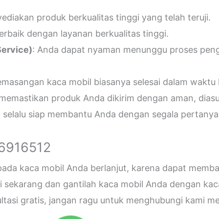
diakan produk berkualitas tinggi yang telah teruji.
erbaik dengan layanan berkualitas tinggi.
ervice)
: Anda dapat nyaman menunggu proses penger
emasangan kaca mobil biasanya selesai dalam waktu 
 memastikan produk Anda dikirim dengan aman, diasu
i selalu siap membantu Anda dengan segala pertanyaa
26916512
 pada kaca mobil Anda berlanjut, karena dapat me
sekarang dan gantilah kaca mobil Anda dengan kaca b
sultasi gratis, jangan ragu untuk menghubungi kami 