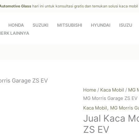
 Automotive Glass
hari ini untuk konsultasi gratis dan temukan solusi kaca mobi
HONDA
SUZUKI
MITSUBISHI
HYUNDAI
ISUZU
ERK LAINNYA
rris Garage ZS EV
Home
/
Kaca Mobil
/
MG M
MG Morris Garage ZS EV
,
Kaca Mobil
MG Morris G
Jual Kaca M
ZS EV