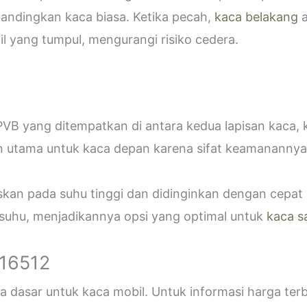
bandingkan kaca biasa. Ketika pecah,
kaca belakang
a
 yang tumpul, mengurangi risiko cedera.
VB yang ditempatkan di antara kedua lapisan kaca,
n utama untuk kaca depan karena sifat keamanannya
askan pada suhu tinggi dan didinginkan dengan cepa
 suhu, menjadikannya opsi yang optimal untuk
kaca s
916512
 dasar untuk kaca mobil. Untuk informasi harga ter