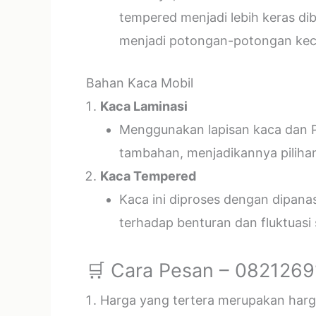
tempered menjadi lebih keras di
menjadi potongan-potongan kecil
Bahan Kaca Mobil
Kaca Laminasi
Menggunakan lapisan kaca dan P
tambahan, menjadikannya piliha
Kaca Tempered
Kaca ini diproses dengan dipan
terhadap benturan dan fluktuasi
🛒 Cara Pesan – 082126
Harga yang tertera merupakan harga