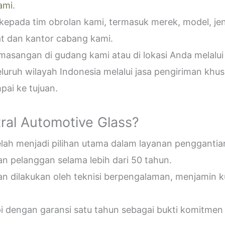
ami
.
epada tim obrolan kami, termasuk merek, model, jeni
t dan kantor cabang kami.
sangan di gudang kami atau di lokasi Anda melalui
uruh wilayah Indonesia melalui jasa pengiriman khus
ai ke tujuan.
ral Automotive Glass?
telah menjadi pilihan utama dalam layanan penggantia
n pelanggan selama lebih dari 50 tahun.
an dilakukan oleh teknisi berpengalaman, menjamin 
pi dengan garansi satu tahun sebagai bukti komitmen