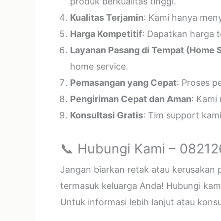
produk berkualitas tinggi.
Kualitas Terjamin
: Kami hanya menye
Harga Kompetitif
: Dapatkan harga t
Layanan Pasang di Tempat (Home S
home service.
Pemasangan yang Cepat
: Proses p
Pengiriman Cepat dan Aman
: Kami
Konsultasi Gratis
: Tim support kam
📞 Hubungi Kami – 0821
Jangan biarkan retak atau kerusakan
termasuk keluarga Anda! Hubungi kami 
Untuk informasi lebih lanjut atau kon