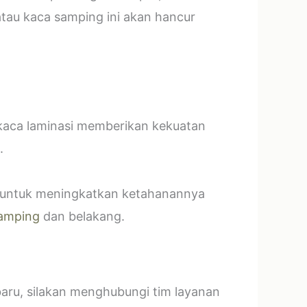
tau kaca samping ini akan hancur
 kaca laminasi memberikan kekuatan
.
t untuk meningkatkan ketahanannya
amping
dan belakang.
baru, silakan menghubungi tim layanan