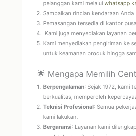
pelanggan kami melalui
whatsapp k
Sampaikan rincian kendaraan Anda k
Pemasangan tersedia di kantor pusa
Kami juga menyediakan layanan pema
Kami menyediakan pengiriman ke sel
untuk keamanan produk hingga samp
🌟 Mengapa Memilih Cent
Berpengalaman
: Sejak 1972, kami 
berkualitas, memperoleh kepercayaa
Teknisi Profesional
: Semua pekerja
kami lakukan.
Bergaransi
: Layanan kami dilengka