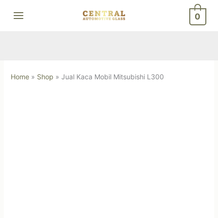
Skip
0
to
content
Home
»
Shop
»
Jual Kaca Mobil Mitsubishi L300