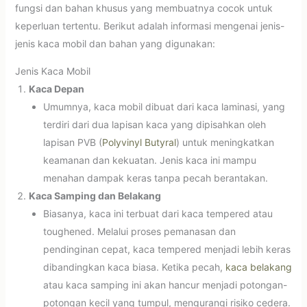
fungsi dan bahan khusus yang membuatnya cocok untuk
keperluan tertentu. Berikut adalah informasi mengenai jenis-
jenis kaca mobil dan bahan yang digunakan:
Jenis Kaca Mobil
Kaca Depan
Umumnya, kaca mobil dibuat dari kaca laminasi, yang
terdiri dari dua lapisan kaca yang dipisahkan oleh
lapisan PVB (
Polyvinyl Butyral
) untuk meningkatkan
keamanan dan kekuatan. Jenis kaca ini mampu
menahan dampak keras tanpa pecah berantakan.
Kaca Samping dan Belakang
Biasanya, kaca ini terbuat dari kaca tempered atau
toughened. Melalui proses pemanasan dan
pendinginan cepat, kaca tempered menjadi lebih keras
dibandingkan kaca biasa. Ketika pecah,
kaca belakang
atau kaca samping ini akan hancur menjadi potongan-
potongan kecil yang tumpul, mengurangi risiko cedera.