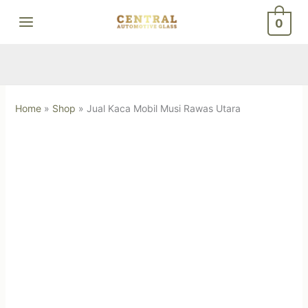
Skip
0
to
content
Home
»
Shop
»
Jual Kaca Mobil Musi Rawas Utara