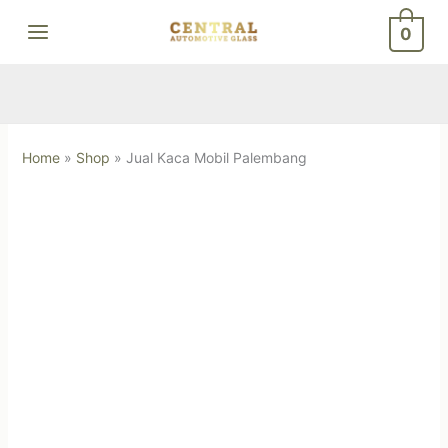
Skip
0
to
content
Home
»
Shop
»
Jual Kaca Mobil Palembang