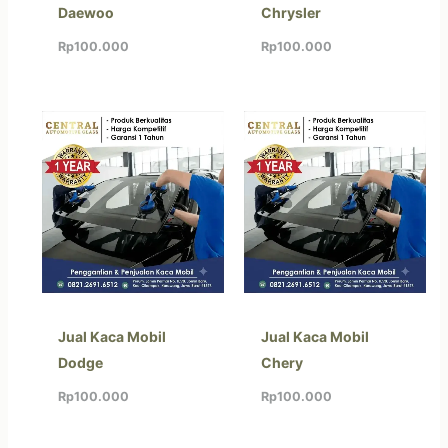
Daewoo
Chrysler
Rp
100.000
Rp
100.000
Jual Kaca Mobil
Jual Kaca Mobil
Dodge
Chery
Rp
100.000
Rp
100.000