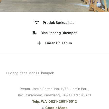
Produk Berkualitas
Bisa Pasang Ditempat
Garansi 1 Tahun
Gudang Kaca Mobil Cikampek
Perum. Jomin Permai No. H/70, Jomin Baru,
Kec. Cikampek, Karawang, Jawa Barat 41373
Telp. WA: 0821-2691-6512
⊕
Google Maps