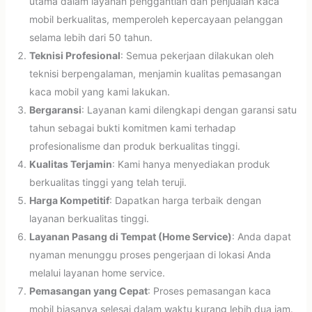
utama dalam layanan penggantian dan penjualan kaca
mobil berkualitas, memperoleh kepercayaan pelanggan
selama lebih dari 50 tahun.
Teknisi Profesional
: Semua pekerjaan dilakukan oleh
teknisi berpengalaman, menjamin kualitas pemasangan
kaca mobil yang kami lakukan.
Bergaransi
: Layanan kami dilengkapi dengan garansi satu
tahun sebagai bukti komitmen kami terhadap
profesionalisme dan produk berkualitas tinggi.
Kualitas Terjamin
: Kami hanya menyediakan produk
berkualitas tinggi yang telah teruji.
Harga Kompetitif
: Dapatkan harga terbaik dengan
layanan berkualitas tinggi.
Layanan Pasang di Tempat (Home Service)
: Anda dapat
nyaman menunggu proses pengerjaan di lokasi Anda
melalui layanan home service.
Pemasangan yang Cepat
: Proses pemasangan kaca
mobil biasanya selesai dalam waktu kurang lebih dua jam.