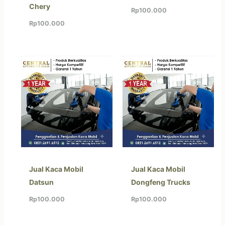
Chery
Rp
100.000
Rp
100.000
Jual Kaca Mobil
Jual Kaca Mobil
Datsun
Dongfeng Trucks
Rp
100.000
Rp
100.000