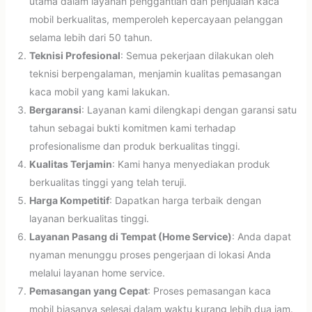
utama dalam layanan penggantian dan penjualan kaca
mobil berkualitas, memperoleh kepercayaan pelanggan
selama lebih dari 50 tahun.
Teknisi Profesional
: Semua pekerjaan dilakukan oleh
teknisi berpengalaman, menjamin kualitas pemasangan
kaca mobil yang kami lakukan.
Bergaransi
: Layanan kami dilengkapi dengan garansi satu
tahun sebagai bukti komitmen kami terhadap
profesionalisme dan produk berkualitas tinggi.
Kualitas Terjamin
: Kami hanya menyediakan produk
berkualitas tinggi yang telah teruji.
Harga Kompetitif
: Dapatkan harga terbaik dengan
layanan berkualitas tinggi.
Layanan Pasang di Tempat (Home Service)
: Anda dapat
nyaman menunggu proses pengerjaan di lokasi Anda
melalui layanan home service.
Pemasangan yang Cepat
: Proses pemasangan kaca
mobil biasanya selesai dalam waktu kurang lebih dua jam.