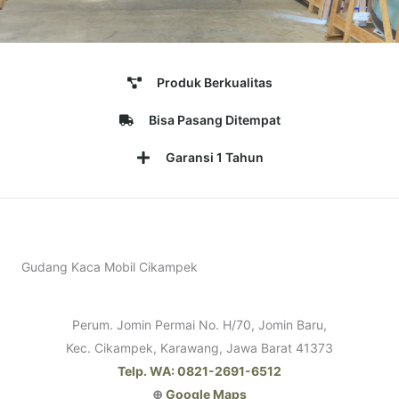
Produk Berkualitas
Bisa Pasang Ditempat
Garansi 1 Tahun
Gudang Kaca Mobil Cikampek
Perum. Jomin Permai No. H/70, Jomin Baru,
Kec. Cikampek, Karawang, Jawa Barat 41373
Telp. WA: 0821-2691-6512
⊕
Google Maps