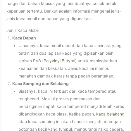
fungsi dan bahan khusus yang membuatnya cocok untuk
keperluan tertentu. Berikut adalah informasi mengenai jenis-
jenis kaca mobil dan bahan yang digunakan:
Jenis Kaca Mobil
Kaca Depan
Umumnya, kaca mobil dibuat dari kaca laminasi, yang
terdiri dari dua lapisan kaca yang dipisahkan oleh
lapisan PVB (
Polyvinyl Butyral
) untuk meningkatkan
keamanan dan kekuatan. Jenis kaca ini mampu
menahan dampak keras tanpa pecah berantakan.
Kaca Samping dan Belakang
Biasanya, kaca ini terbuat dari kaca tempered atau
toughened. Melalui proses pemanasan dan
pendinginan cepat, kaca tempered menjadi lebih keras
dibandingkan kaca biasa. Ketika pecah,
kaca belakang
atau kaca samping ini akan hancur menjadi potongan-
potongan kecil yang tumpul, mengurangi risiko cedera.