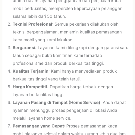
utama dalam layanan penggantian dan penjualan kaca
mobil berkualitas, memperoleh kepercayaan pelanggan
selama lebih dari 50 tahun.
Teknisi Profesional
: Semua pekerjaan dilakukan oleh
teknisi berpengalaman, menjamin kualitas pemasangan
kaca mobil yang kami lakukan.
Bergaransi
: Layanan kami dilengkapi dengan garansi satu
tahun sebagai bukti komitmen kami terhadap
profesionalisme dan produk berkualitas tinggi.
Kualitas Terjamin
: Kami hanya menyediakan produk
berkualitas tinggi yang telah teruji.
Harga Kompetitif
: Dapatkan harga terbaik dengan
layanan berkualitas tinggi.
Layanan Pasang di Tempat (Home Service)
: Anda dapat
nyaman menunggu proses pengerjaan di lokasi Anda
melalui layanan home service.
Pemasangan yang Cepat
: Proses pemasangan kaca
mobil biasanya selesai dalam waktu kurang lebih dua jam.