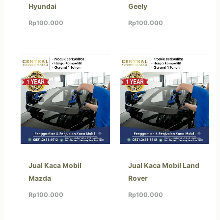
Hyundai
Geely
Rp
100.000
Rp
100.000
Jual Kaca Mobil
Jual Kaca Mobil Land
Mazda
Rover
Rp
100.000
Rp
100.000