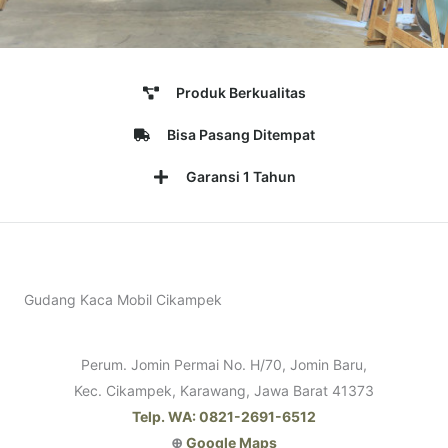
Produk Berkualitas
Bisa Pasang Ditempat
Garansi 1 Tahun
Gudang Kaca Mobil Cikampek
Perum. Jomin Permai No. H/70, Jomin Baru,
Kec. Cikampek, Karawang, Jawa Barat 41373
Telp. WA: 0821-2691-6512
⊕
Google Maps