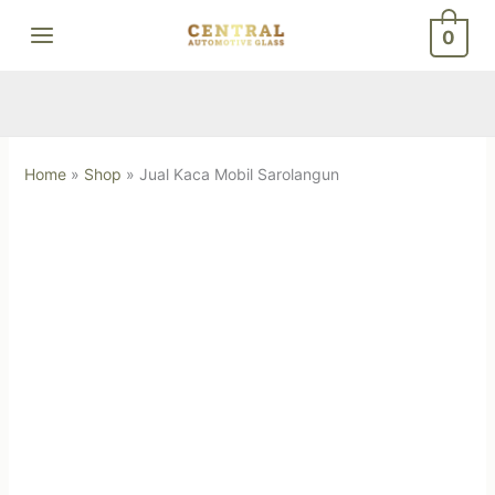
Skip
0
to
content
Home
»
Shop
»
Jual Kaca Mobil Sarolangun