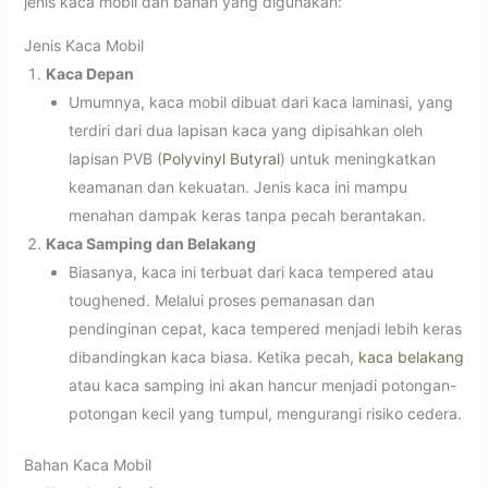
jenis kaca mobil dan bahan yang digunakan:
Jenis Kaca Mobil
Kaca Depan
Umumnya, kaca mobil dibuat dari kaca laminasi, yang
terdiri dari dua lapisan kaca yang dipisahkan oleh
lapisan PVB (
Polyvinyl Butyral
) untuk meningkatkan
keamanan dan kekuatan. Jenis kaca ini mampu
menahan dampak keras tanpa pecah berantakan.
Kaca Samping dan Belakang
Biasanya, kaca ini terbuat dari kaca tempered atau
toughened. Melalui proses pemanasan dan
pendinginan cepat, kaca tempered menjadi lebih keras
dibandingkan kaca biasa. Ketika pecah,
kaca belakang
atau kaca samping ini akan hancur menjadi potongan-
potongan kecil yang tumpul, mengurangi risiko cedera.
Bahan Kaca Mobil