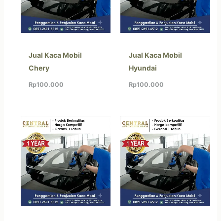
Jual Kaca Mobil
Jual Kaca Mobil
Chery
Hyundai
Rp
100.000
Rp
100.000