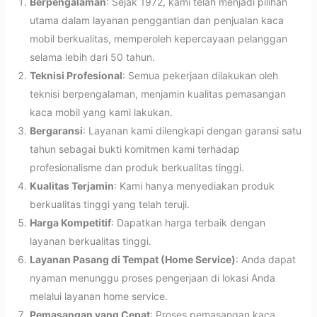
Berpengalaman
: Sejak 1972, kami telah menjadi pilihan
utama dalam layanan penggantian dan penjualan kaca
mobil berkualitas, memperoleh kepercayaan pelanggan
selama lebih dari 50 tahun.
Teknisi Profesional
: Semua pekerjaan dilakukan oleh
teknisi berpengalaman, menjamin kualitas pemasangan
kaca mobil yang kami lakukan.
Bergaransi
: Layanan kami dilengkapi dengan garansi satu
tahun sebagai bukti komitmen kami terhadap
profesionalisme dan produk berkualitas tinggi.
Kualitas Terjamin
: Kami hanya menyediakan produk
berkualitas tinggi yang telah teruji.
Harga Kompetitif
: Dapatkan harga terbaik dengan
layanan berkualitas tinggi.
Layanan Pasang di Tempat (Home Service)
: Anda dapat
nyaman menunggu proses pengerjaan di lokasi Anda
melalui layanan home service.
Pemasangan yang Cepat
: Proses pemasangan kaca