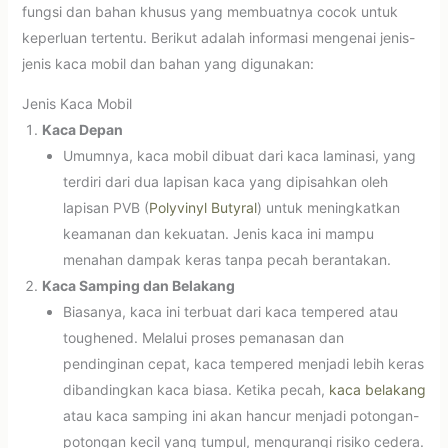
fungsi dan bahan khusus yang membuatnya cocok untuk
keperluan tertentu. Berikut adalah informasi mengenai jenis-
jenis kaca mobil dan bahan yang digunakan:
Jenis Kaca Mobil
Kaca Depan
Umumnya, kaca mobil dibuat dari kaca laminasi, yang
terdiri dari dua lapisan kaca yang dipisahkan oleh
lapisan PVB (
Polyvinyl Butyral
) untuk meningkatkan
keamanan dan kekuatan. Jenis kaca ini mampu
menahan dampak keras tanpa pecah berantakan.
Kaca Samping dan Belakang
Biasanya, kaca ini terbuat dari kaca tempered atau
toughened. Melalui proses pemanasan dan
pendinginan cepat, kaca tempered menjadi lebih keras
dibandingkan kaca biasa. Ketika pecah,
kaca belakang
atau kaca samping ini akan hancur menjadi potongan-
potongan kecil yang tumpul, mengurangi risiko cedera.