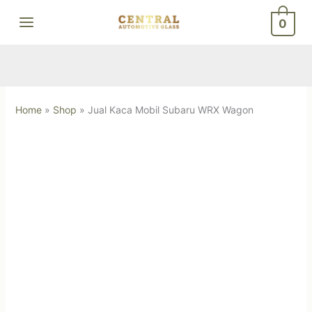
Skip
0
to
content
Home
»
Shop
»
Jual Kaca Mobil Subaru WRX Wagon