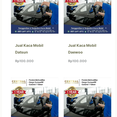
Jual Kaca Mobil
Jual Kaca Mobil
Datsun
Daewoo
Rp
100.000
Rp
100.000