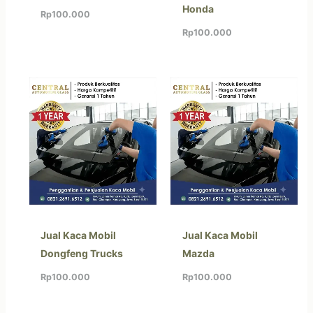
Honda
Rp
100.000
Rp
100.000
Jual Kaca Mobil
Jual Kaca Mobil
Dongfeng Trucks
Mazda
Rp
100.000
Rp
100.000