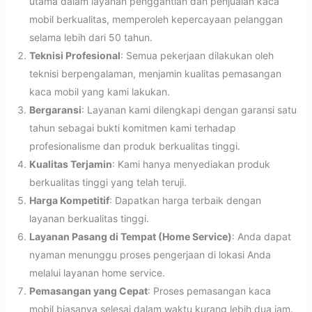
utama dalam layanan penggantian dan penjualan kaca
mobil berkualitas, memperoleh kepercayaan pelanggan
selama lebih dari 50 tahun.
Teknisi Profesional
: Semua pekerjaan dilakukan oleh
teknisi berpengalaman, menjamin kualitas pemasangan
kaca mobil yang kami lakukan.
Bergaransi
: Layanan kami dilengkapi dengan garansi satu
tahun sebagai bukti komitmen kami terhadap
profesionalisme dan produk berkualitas tinggi.
Kualitas Terjamin
: Kami hanya menyediakan produk
berkualitas tinggi yang telah teruji.
Harga Kompetitif
: Dapatkan harga terbaik dengan
layanan berkualitas tinggi.
Layanan Pasang di Tempat (Home Service)
: Anda dapat
nyaman menunggu proses pengerjaan di lokasi Anda
melalui layanan home service.
Pemasangan yang Cepat
: Proses pemasangan kaca
mobil biasanya selesai dalam waktu kurang lebih dua jam.