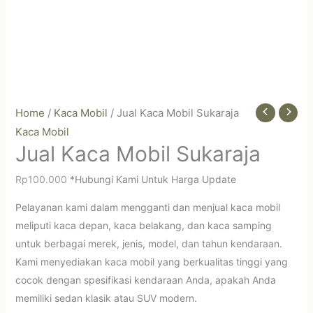
Home
/
Kaca Mobil
/ Jual Kaca Mobil Sukaraja
Kaca Mobil
Jual Kaca Mobil Sukaraja
Rp
100.000
*Hubungi Kami Untuk Harga Update
Pelayanan kami dalam mengganti dan menjual kaca mobil
meliputi kaca depan, kaca belakang, dan kaca samping
untuk berbagai merek, jenis, model, dan tahun kendaraan.
Kami menyediakan kaca mobil yang berkualitas tinggi yang
cocok dengan spesifikasi kendaraan Anda, apakah Anda
memiliki sedan klasik atau SUV modern.