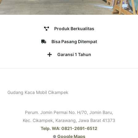
Produk Berkualitas
Bisa Pasang Ditempat
Garansi 1 Tahun
Gudang Kaca Mobil Cikampek
Perum. Jomin Permai No. H/70, Jomin Baru,
Kec. Cikampek, Karawang, Jawa Barat 41373
Telp. WA: 0821-2691-6512
⊕
Google Maps