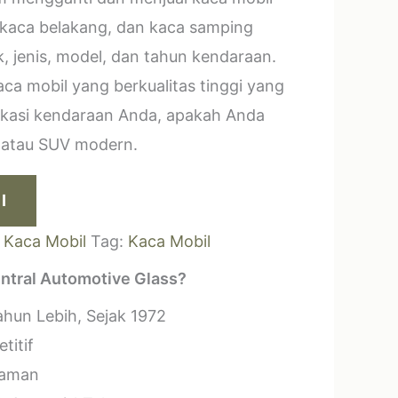
 kaca belakang, dan kaca samping
, jenis, model, dan tahun kendaraan.
a mobil yang berkualitas tinggi yang
ikasi kendaraan Anda, apakah Anda
k atau SUV modern.
I
:
Kaca Mobil
Tag:
Kaca Mobil
ntral Automotive Glass?
hun Lebih, Sejak 1972
titif
laman