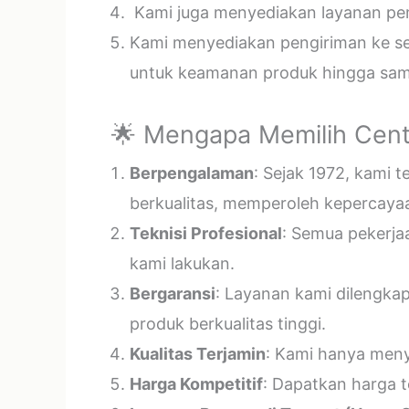
Kami juga menyediakan layanan pema
Kami menyediakan pengiriman ke sel
untuk keamanan produk hingga samp
🌟 Mengapa Memilih Cent
Berpengalaman
: Sejak 1972, kami 
berkualitas, memperoleh kepercayaa
Teknisi Profesional
: Semua pekerja
kami lakukan.
Bergaransi
: Layanan kami dilengka
produk berkualitas tinggi.
Kualitas Terjamin
: Kami hanya menye
Harga Kompetitif
: Dapatkan harga t