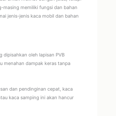
g-masing memiliki fungsi dan bahan
ai jenis-jenis kaca mobil dan bahan
ng dipisahkan oleh lapisan PVB
mpu menahan dampak keras tanpa
asan dan pendinginan cepat, kaca
tau kaca samping ini akan hancur