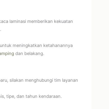
 kaca laminasi memberikan kekuatan
.
t untuk meningkatkan ketahanannya
amping
dan belakang.
baru, silakan menghubungi tim layanan
s, tipe, dan tahun kendaraan.