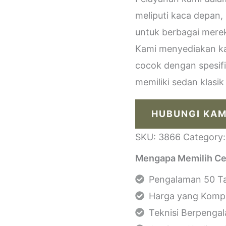
meliputi kaca depan,
untuk berbagai merek
Kami menyediakan kac
cocok dengan spesif
memiliki sedan klasi
HUBUNGI KAM
SKU:
3866
Category
Mengapa Memilih Ce
Pengalaman 50 Ta
Harga yang Kompe
Teknisi Berpenga