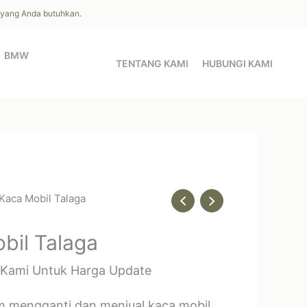
l yang Anda butuhkan.
BMW
TENTANG KAMI
HUBUNGI KAMI
 Kaca Mobil Talaga
bil Talaga
 Kami Untuk Harga Update
m mengganti dan menjual kaca mobil