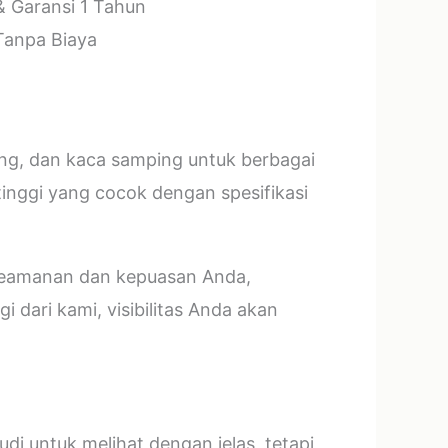
& Garansi 1 Tahun
 Tanpa Biaya
ang, dan kaca samping untuk berbagai
tinggi yang cocok dengan spesifikasi
 keamanan dan kepuasan Anda,
 dari kami, visibilitas Anda akan
i untuk melihat dengan jelas, tetapi