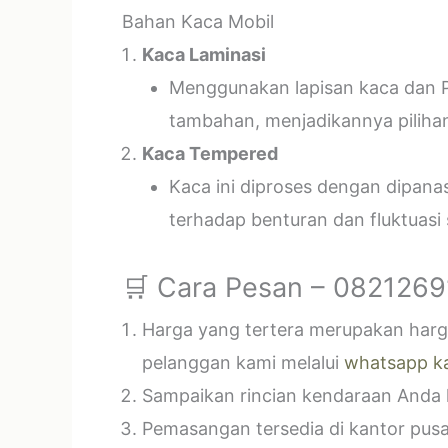
Bahan Kaca Mobil
Kaca Laminasi
Menggunakan lapisan kaca dan P
tambahan, menjadikannya piliha
Kaca Tempered
Kaca ini diproses dengan dipan
terhadap benturan dan fluktuasi
🛒 Cara Pesan – 082126
Harga yang tertera merupakan harga
pelanggan kami melalui
whatsapp k
Sampaikan rincian kendaraan Anda k
Pemasangan tersedia di kantor pusa