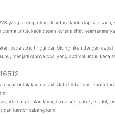
VB yang ditempatkan di antara kedua lapisan kaca,
n utama untuk kaca depan karena sifat keamanannya
askan pada suhu tinggi dan didinginkan dengan cepa
 suhu, menjadikannya opsi yang optimal untuk
kaca s
916512
 dasar untuk kaca mobil. Untuk informasi harga ter
ami
.
epada tim obrolan kami, termasuk merek, model, jeni
t dan kantor cabang kami.