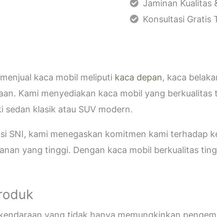
Jaminan Kualitas 
Konsultasi Gratis
menjual kaca mobil meliputi
kaca depan
, kaca belak
aan. Kami menyediakan kaca mobil yang berkualitas 
i sedan klasik atau SUV modern.
kasi SNI, kami menegaskan komitmen kami terhadap
an yang tinggi. Dengan kaca mobil berkualitas tinggi
Produk
i kendaraan yang tidak hanya memungkinkan pengemud