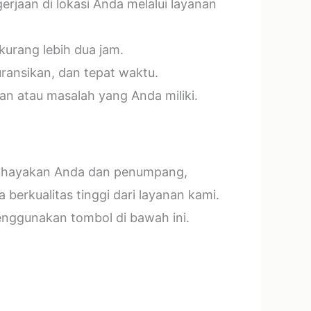
jaan di lokasi Anda melalui layanan
kurang lebih dua jam.
ransikan, dan tepat waktu.
n atau masalah yang Anda miliki.
mbahayakan Anda dan penumpang,
erkualitas tinggi dari layanan kami.
menggunakan tombol di bawah ini.