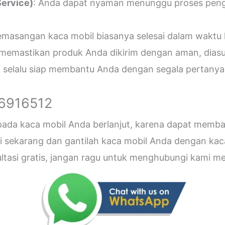
ervice)
: Anda dapat nyaman menunggu proses penger
emasangan kaca mobil biasanya selesai dalam waktu 
 memastikan produk Anda dikirim dengan aman, diasu
i selalu siap membantu Anda dengan segala pertanyaa
26916512
 pada kaca mobil Anda berlanjut, karena dapat me
sekarang dan gantilah kaca mobil Anda dengan kaca b
sultasi gratis, jangan ragu untuk menghubungi kami 