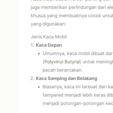
juga memberikan perlindungan dari el
khusus yang membuatnya cocok untuk k
yang digunakan:
Jenis Kaca Mobil
Kaca Depan
Umumnya, kaca mobil dibuat dari 
(
Polyvinyl Butyral
) untuk mening
pecah berantakan.
Kaca Samping dan Belakang
Biasanya, kaca ini terbuat dari
tempered menjadi lebih keras di
menjadi potongan-potongan kecil