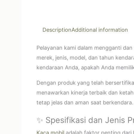
Description
Additional information
Pelayanan kami dalam mengganti dan 
merek, jenis, model, dan tahun kendar
kendaraan Anda, apakah Anda memilik
Dengan produk yang telah bersertifi
menawarkan kinerja terbaik dan ketahan
tetap jelas dan aman saat berkendara.
✨ Spesifikasi dan Jenis 
Kaca mobil
adalah faktor penting dar