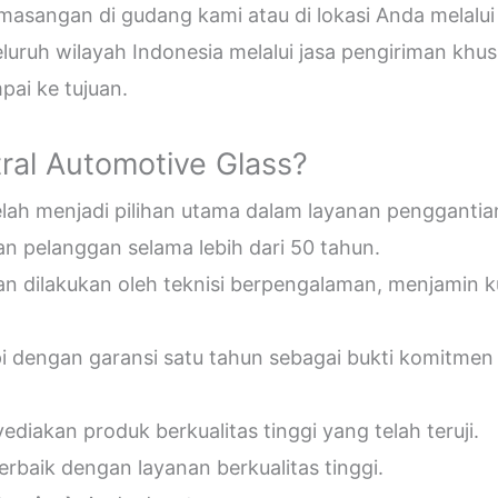
sangan di gudang kami atau di lokasi Anda melalui
uruh wilayah Indonesia melalui jasa pengiriman khus
ai ke tujuan.
ral Automotive Glass?
telah menjadi pilihan utama dalam layanan penggantia
n pelanggan selama lebih dari 50 tahun.
an dilakukan oleh teknisi berpengalaman, menjamin 
pi dengan garansi satu tahun sebagai bukti komitmen
diakan produk berkualitas tinggi yang telah teruji.
erbaik dengan layanan berkualitas tinggi.