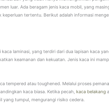
emen luar. Ada beragam jenis kaca mobil, yang masin
eperluan tertentu. Berikut adalah informasi mengen
kaca laminasi, yang terdiri dari dua lapisan kaca ya
katkan keamanan dan kekuatan. Jenis kaca ini ma
 kaca tempered atau toughened. Melalui proses peman
bandingkan kaca biasa. Ketika pecah,
kaca belakang
a
 yang tumpul, mengurangi risiko cedera.